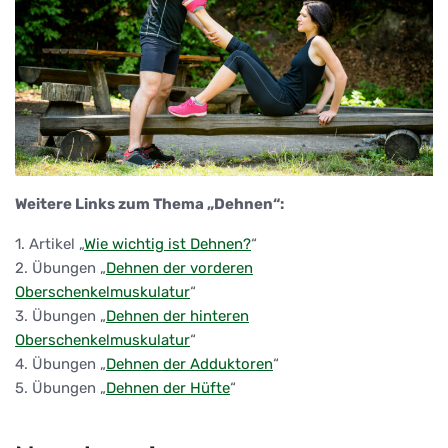
Weitere Links zum Thema „Dehnen“:
1. Artikel „
Wie wichtig ist Dehnen?
“
2. Übungen „
Dehnen der vorderen
Oberschenkelmuskulatur
“
3. Übungen „
Dehnen der hinteren
Oberschenkelmuskulatur
“
4. Übungen „
Dehnen der Adduktoren
“
5. Übungen „
Dehnen der Hüfte
“