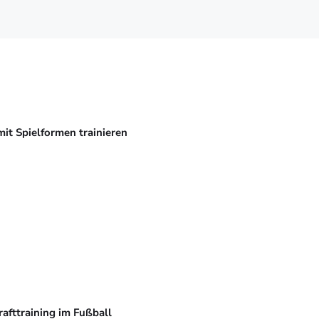
mit Spielformen trainieren
rafttraining im Fußball