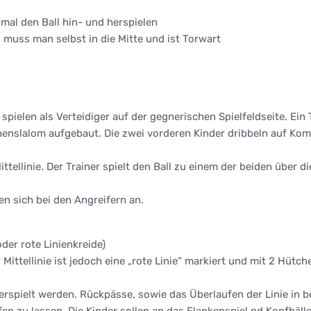
mal den Ball hin- und herspielen
, muss man selbst in die Mitte und ist Torwart
spielen als Verteidiger auf der gegnerischen Spielfeldseite. Ein 
chenslalom aufgebaut. Die zwei vorderen Kinder dribbeln auf K
Mittellinie. Der Trainer spielt den Ball zu einem der beiden übe
en sich bei den Angreifern an.
der rote Linienkreide)
 Mittellinie ist jedoch eine „rote Linie“ markiert und mit 2 Hütc
erspielt werden. Rückpässe, sowie das Überlaufen der Linie in b