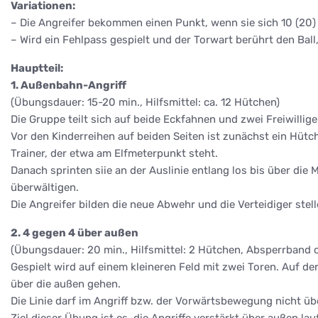
Variationen:
– Die Angreifer bekommen einen Punkt, wenn sie sich 10 (20) 
– Wird ein Fehlpass gespielt und der Torwart berührt den Ball
Hauptteil:
1. Außenbahn-Angriff
(Übungsdauer: 15-20 min., Hilfsmittel: ca. 12 Hütchen)
Die Gruppe teilt sich auf beide Eckfahnen und zwei Freiwillige 
Vor den Kinderreihen auf beiden Seiten ist zunächst ein Hüt
Trainer, der etwa am Elfmeterpunkt steht.
Danach sprinten siie an der Auslinie entlang los bis über die 
überwältigen.
Die Angreifer bilden die neue Abwehr und die Verteidiger stell
2. 4 gegen 4 über außen
(Übungsdauer: 20 min., Hilfsmittel: 2 Hütchen, Absperrband o
Gespielt wird auf einem kleineren Feld mit zwei Toren. Auf der
über die außen gehen.
Die Linie darf im Angriff bzw. der Vorwärtsbewegung nicht üb