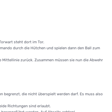
Torwart steht dort im Tor.
ommando durch die Hütchen und spielen dann den Ball zum
r die Mittellinie zurück. Zusammen müssen sie nun die Abwehr
hen begrenzt, die nicht überspielt werden darf. Es muss also
eide Richtungen sind erlaubt.