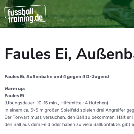
Faules Ei, Außen
Faules Ei, Außenbahn und 4 gegen 4 D-Jugend
Warm up:
Faules Ei
(Übungsdauer: 10-15 min., Hilfsmittel: 4 Hütchen)
In einem ca. 5×5 m großen Spielfeld spielen drei Angreifer geg
Der Torwart muss versuchen, den Ball zu bekommen. Hält er ihn
den Ball aus dem Feld oder haben zu viele Ballkontakte, gibt e