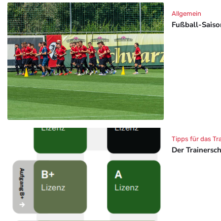
Allgemein
Fußball-Saison
Tipps für das Tr
Der Trainersc