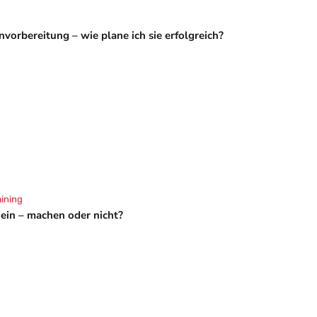
vorbereitung – wie plane ich sie erfolgreich?
aining
hein – machen oder nicht?