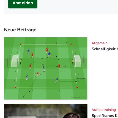
Anmelden
Neue Beiträge
Allgemein
Schnelligkeit 
Aufbautraining
Spezifisches K