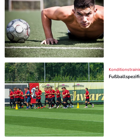
Konditionstraini
Fußballspezif