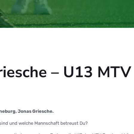
Griesche – U13 MTV
neburg, Jonas Griesche.
g sind und welche Mannschaft betreust Du?