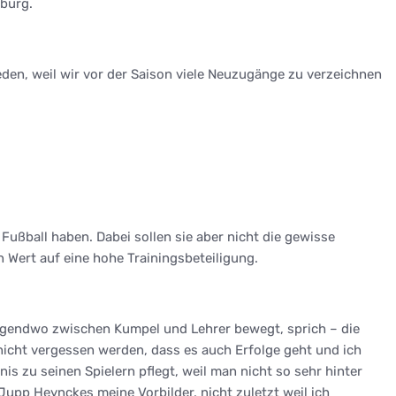
eburg.
eden, weil wir vor der Saison viele Neuzugänge zu verzeichnen
ußball haben. Dabei sollen sie aber nicht die gewisse
 Wert auf eine hohe Trainingsbeteiligung.
h irgendwo zwischen Kumpel und Lehrer bewegt, sprich – die
icht vergessen werden, dass es auch Erfolge geht und ich
s zu seinen Spielern pflegt, weil man nicht so sehr hinter
Jupp Heynckes meine Vorbilder, nicht zuletzt weil ich