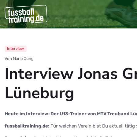
Interview
Von Mario Jung
Interview Jonas 
Lüneburg
Heute im Interview: Der U13-Trainer von MTV Treubund Lü
fussballtraining.de:
Für welchen Verein bist Du aktuell täti