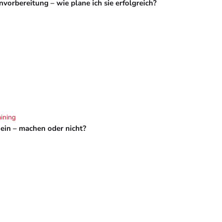
vorbereitung – wie plane ich sie erfolgreich?
aining
hein – machen oder nicht?