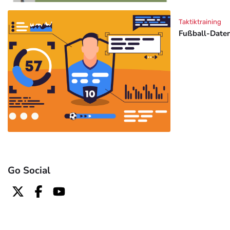
Taktiktraining
Fußball-Daten
Go Social