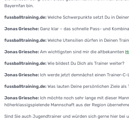
Bayernfan bin.
fussballtraining.de:
Welche Schwerpunkte setzt Du in Deine
Jonas Griesche:
Ganz klar – das schnelle Pass- und Kombina
fussballtraining.de:
Welche Utensilien dürfen in Deinen Train
Jonas Griesche:
Am wichtigsten sind mir die altbekannten
H
fussballtraining.de:
Wie bildest Du Dich als Trainer weiter?
Jonas Griesche:
Ich werde jetzt demnächst einen Trainer-C
fussballtraining.de:
Was lauten Deine persönlichen Ziele als 
Jonas Griesche:
Ich möchte noch sehr lange mit dieser Manns
höherklassigspielende Mannschaft aus der Region übernehmen
Sind Sie auch Jugendtrainer und würden sich gerne hier bei 