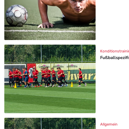
Konditionstraini
Fußballspezif
Allgemein