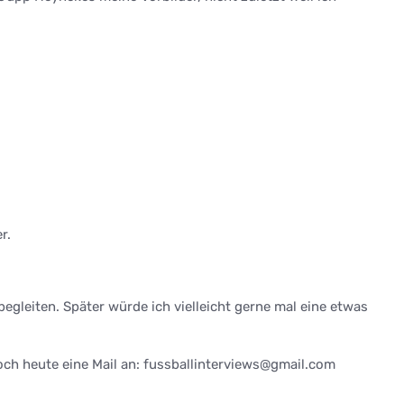
r.
gleiten. Später würde ich vielleicht gerne mal eine etwas
och heute eine Mail an: fussballinterviews@gmail.com