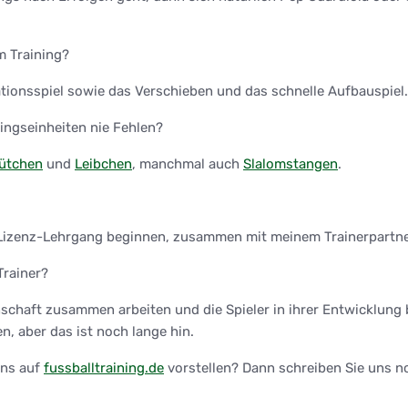
m Training?
tionsspiel sowie das Verschieben und das schnelle Aufbauspiel.
ingseinheiten nie Fehlen?
ütchen
und
Leibchen
, manchmal auch
Slalomstangen
.
-Lizenz-Lehrgang beginnen, zusammen mit meinem Trainerpartne
Trainer?
chaft zusammen arbeiten und die Spieler in ihrer Entwicklung be
, aber das ist noch lange hin.
uns auf
fussballtraining.de
vorstellen? Dann schreiben Sie uns n