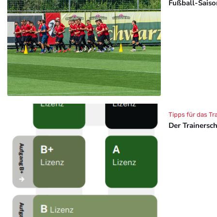
Fußball-Saison
Tipps für das Tr
Der Trainersc