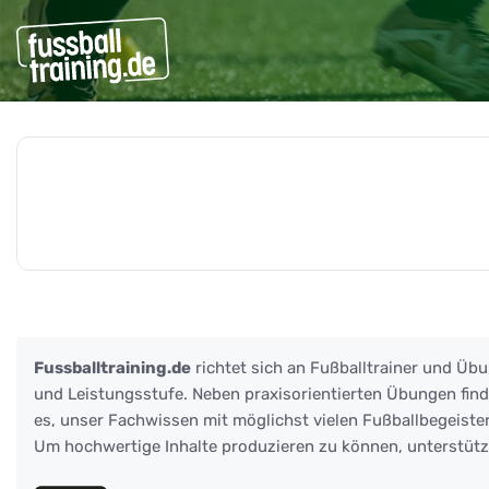
Beiträge zu: anaerobe Au
Fussballtraining.de
richtet sich an Fußballtrainer und Übu
und Leistungsstufe. Neben praxisorientierten Übungen finden
es, unser Fachwissen mit möglichst vielen Fußballbegeister
Um hochwertige Inhalte produzieren zu können, unterstüt