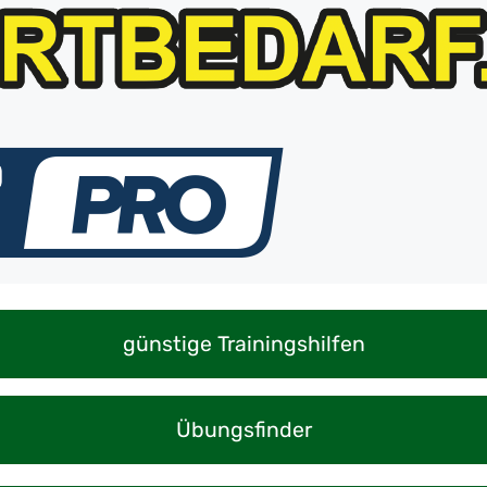
günstige Trainingshilfen
Übungsfinder