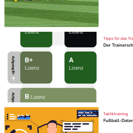
Tipps für das Tr
Der Trainersc
Taktiktraining
Fußball-Daten