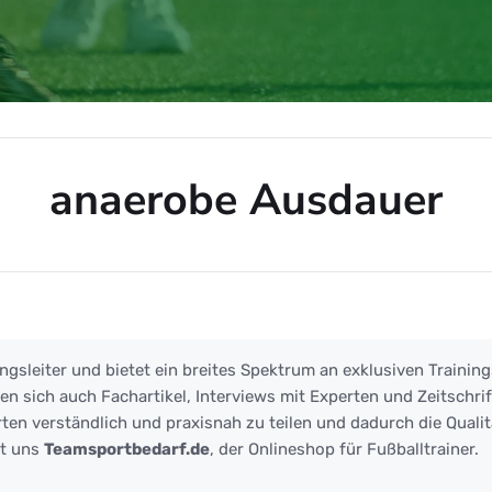
anaerobe Ausdauer
sdauer
ngsleiter und bietet ein breites Spektrum an exklusiven Training
 sich auch Fachartikel, Interviews mit Experten und Zeitschrift
ten verständlich und praxisnah zu teilen und dadurch die Qualit
zt uns
Teamsportbedarf.de
, der Onlineshop für Fußballtrainer.