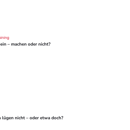
aining
hein – machen oder nicht?
 lügen nicht – oder etwa doch?