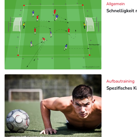
Allgemein
Schnelligkeit 
Aufbautraining
Spezifisches K