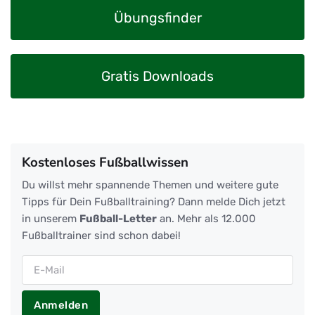
Übungsfinder
Gratis Downloads
Kostenloses Fußballwissen
Du willst mehr spannende Themen und weitere gute
Tipps für Dein Fußballtraining? Dann melde Dich jetzt
in unserem
Fußball-Letter
an. Mehr als 12.000
Fußballtrainer sind schon dabei!
Anmelden