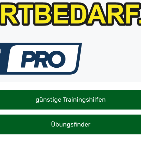
günstige Trainingshilfen
Übungsfinder