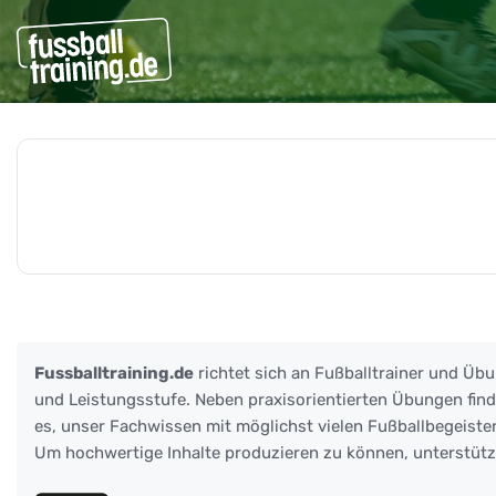
Beiträge zu: Eisspray
Fussballtraining.de
richtet sich an Fußballtrainer und Übu
und Leistungsstufe. Neben praxisorientierten Übungen finden
es, unser Fachwissen mit möglichst vielen Fußballbegeister
Um hochwertige Inhalte produzieren zu können, unterstüt