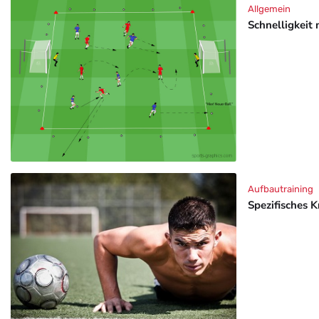
Allgemein
Schnelligkeit 
Aufbautraining
Spezifisches K