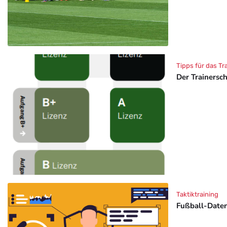
Tipps für das Tr
Der Trainersc
Taktiktraining
Fußball-Daten