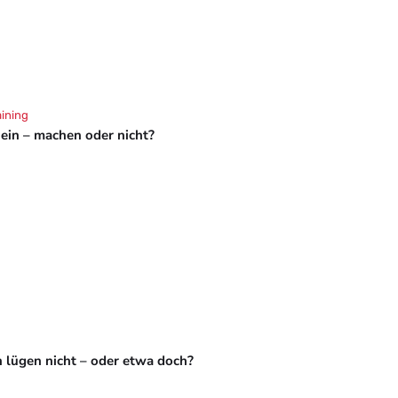
aining
hein – machen oder nicht?
 lügen nicht – oder etwa doch?