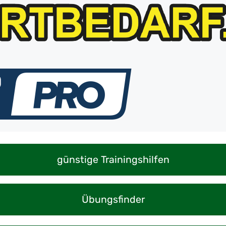
günstige Trainingshilfen
Übungsfinder