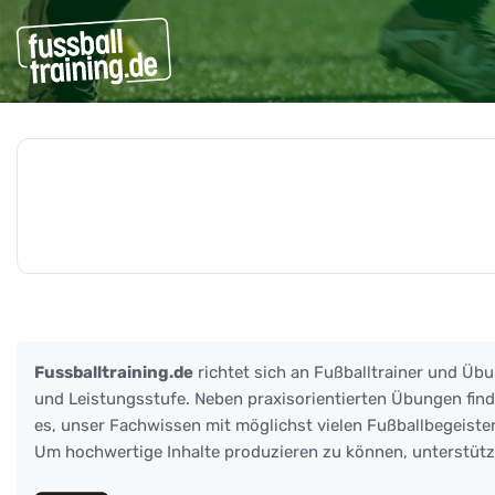
Beiträge zu: Innenverteid
Fussballtraining.de
richtet sich an Fußballtrainer und Übu
und Leistungsstufe. Neben praxisorientierten Übungen finden
es, unser Fachwissen mit möglichst vielen Fußballbegeister
Um hochwertige Inhalte produzieren zu können, unterstüt