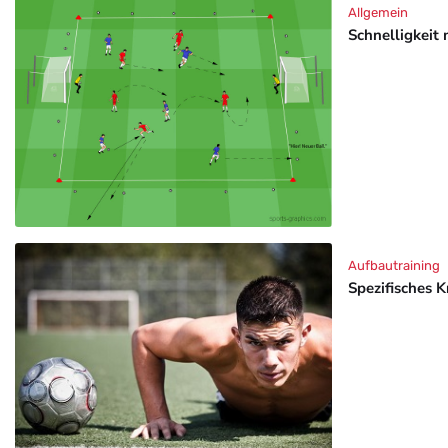
Allgemein
Schnelligkeit 
Aufbautraining
Spezifisches K