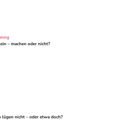
aining
hein – machen oder nicht?
 lügen nicht – oder etwa doch?