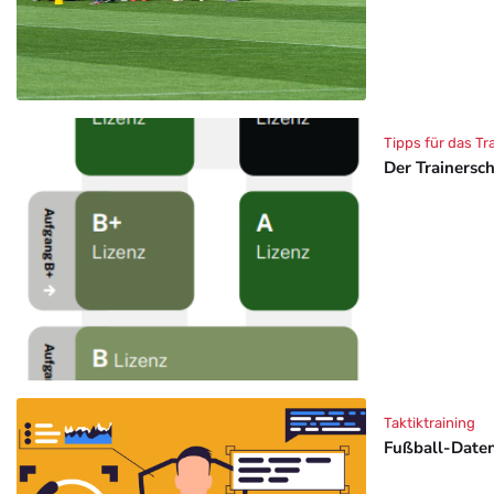
Tipps für das Tr
Der Trainersc
Taktiktraining
Fußball-Daten