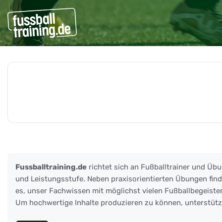
Beiträge zu: Rebounder
Fussballtraining.de
richtet sich an Fußballtrainer und Übu
und Leistungsstufe. Neben praxisorientierten Übungen finden
es, unser Fachwissen mit möglichst vielen Fußballbegeister
Um hochwertige Inhalte produzieren zu können, unterstüt