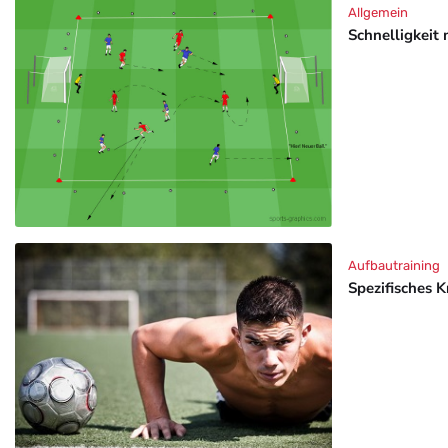
Allgemein
Schnelligkeit 
Aufbautraining
Spezifisches K