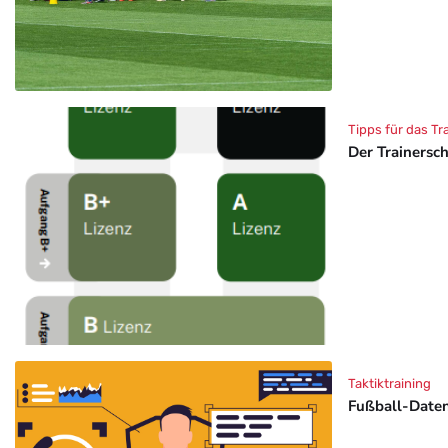
Tipps für das Tr
Der Trainersc
Taktiktraining
Fußball-Daten