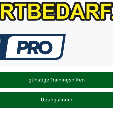
günstige Trainingshilfen
Übungsfinder