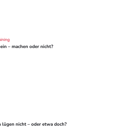
aining
hein – machen oder nicht?
 lügen nicht – oder etwa doch?