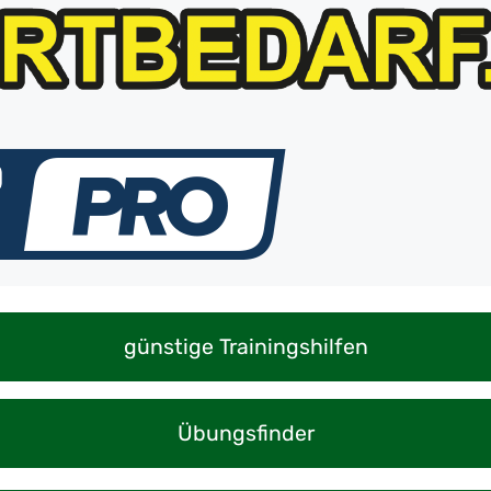
günstige Trainingshilfen
Übungsfinder