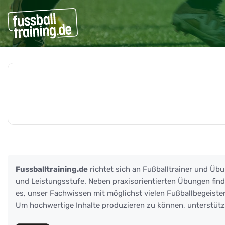
Beiträge zu: Stationstrain
Fussballtraining.de
richtet sich an Fußballtrainer und Übu
und Leistungsstufe. Neben praxisorientierten Übungen finden
es, unser Fachwissen mit möglichst vielen Fußballbegeister
Um hochwertige Inhalte produzieren zu können, unterstüt