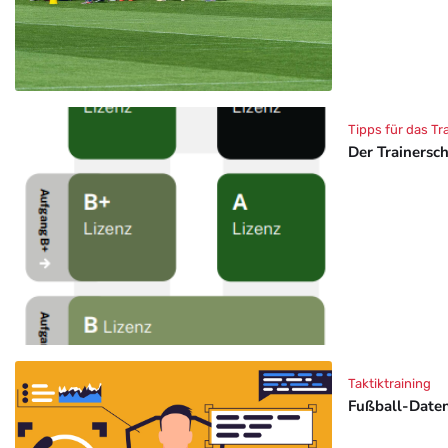
Tipps für das Tr
Der Trainersc
Taktiktraining
Fußball-Daten