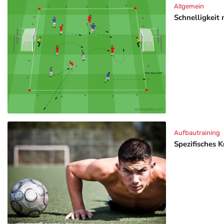
Allgemein
Schnelligkeit 
Aufbautraining
Spezifisches K