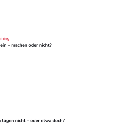
aining
hein – machen oder nicht?
 lügen nicht – oder etwa doch?