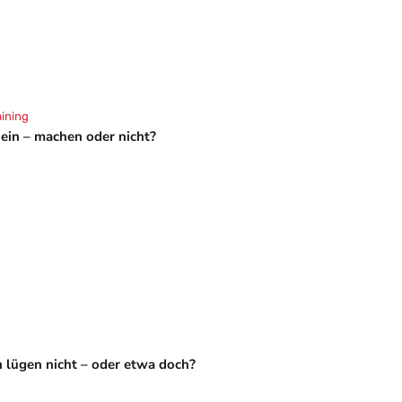
aining
hein – machen oder nicht?
 lügen nicht – oder etwa doch?