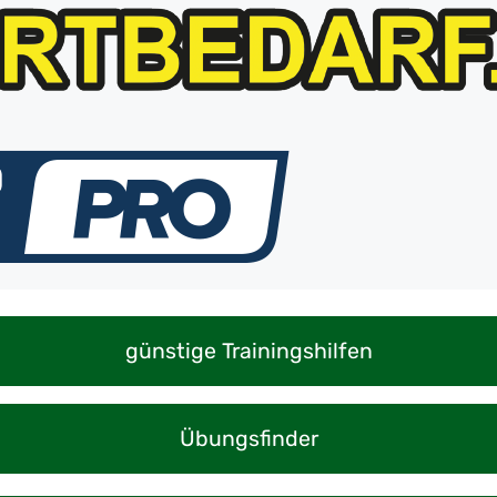
günstige Trainingshilfen
Übungsfinder