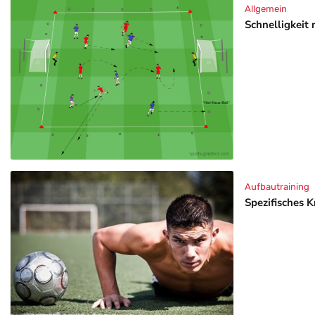
Allgemein
Schnelligkeit 
Aufbautraining
Spezifisches K