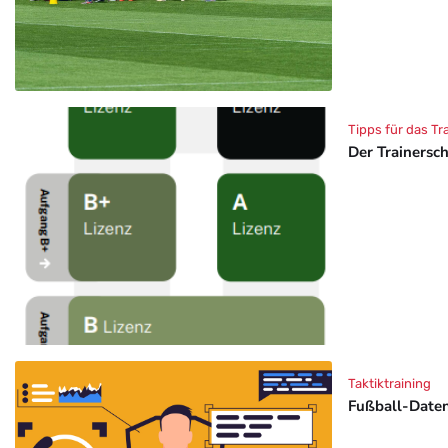
Tipps für das Tr
Der Trainersc
Taktiktraining
Fußball-Daten