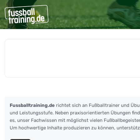
Beiträge zu: Torwarttechn
Fussballtraining.de
richtet sich an Fußballtrainer und Übu
und Leistungsstufe. Neben praxisorientierten Übungen finden
es, unser Fachwissen mit möglichst vielen Fußballbegeister
Um hochwertige Inhalte produzieren zu können, unterstüt