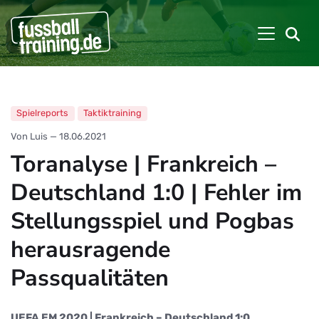
Spielreports
Taktiktraining
Von Luis
—
18.06.2021
Toranalyse | Frankreich –
Deutschland 1:0 | Fehler im
Stellungsspiel und Pogbas
herausragende
Passqualitäten
UEFA EM 2020 | Frankreich – Deutschland 1:0