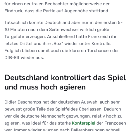
für einen neutralen Beobachter möglicherweise der
Eindruck, dass die Partie auf Augenhöhe stattfand.
Tatsächlich konnte Deutschland aber nur in den ersten 5-
10 Minuten nach dem Seitenwechsel wirklich große
Torgefahr erzeugen. Anschließend hatte Frankreich ihr
letztes Drittel und ihre „Box“ wieder unter Kontrolle.
Folglich blieben damit auch die klareren Torchancen der
DfB-Elf wieder aus.
Deutschland kontrolliert das Spiel
und muss hoch agieren
Didier Deschamps hat der deutschen Auswahl auch sehr
bewusst große Teile des Spielfeldes überlassen. Dadurch
war die deutsche Mannschaft gezwungen, relativ hoch zu
agieren, was ideal für das starke
Konterspiel
der Franzosen
war. Immer wieder wurden nach Balleroberungen schnell