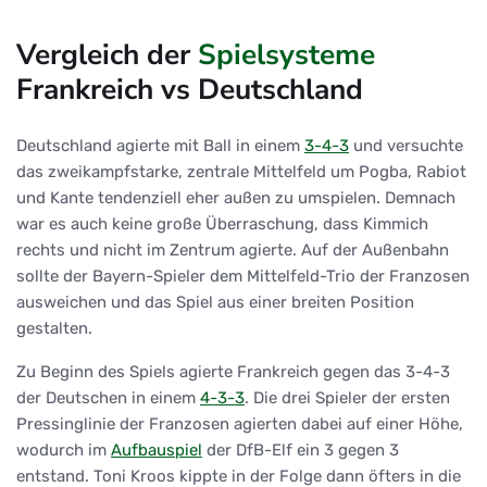
Vergleich der
Spielsysteme
Frankreich vs Deutschland
Deutschland agierte mit Ball in einem
3-4-3
und versuchte
das zweikampfstarke, zentrale Mittelfeld um Pogba, Rabiot
und Kante tendenziell eher außen zu umspielen. Demnach
war es auch keine große Überraschung, dass Kimmich
rechts und nicht im Zentrum agierte. Auf der Außenbahn
sollte der Bayern-Spieler dem Mittelfeld-Trio der Franzosen
ausweichen und das Spiel aus einer breiten Position
gestalten.
Zu Beginn des Spiels agierte Frankreich gegen das 3-4-3
der Deutschen in einem
4-3-3
. Die drei Spieler der ersten
Pressinglinie der Franzosen agierten dabei auf einer Höhe,
wodurch im
Aufbauspiel
der DfB-Elf ein 3 gegen 3
entstand. Toni Kroos kippte in der Folge dann öfters in die