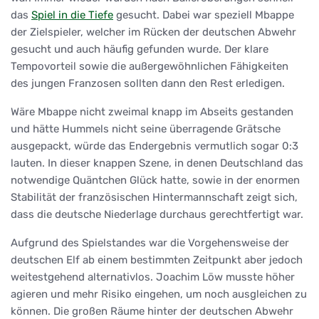
das
Spiel in die Tiefe
gesucht. Dabei war speziell Mbappe
der Zielspieler, welcher im Rücken der deutschen Abwehr
gesucht und auch häufig gefunden wurde. Der klare
Tempovorteil sowie die außergewöhnlichen Fähigkeiten
des jungen Franzosen sollten dann den Rest erledigen.
Wäre Mbappe nicht zweimal knapp im Abseits gestanden
und hätte Hummels nicht seine überragende Grätsche
ausgepackt, würde das Endergebnis vermutlich sogar 0:3
lauten. In dieser knappen Szene, in denen Deutschland das
notwendige Quäntchen Glück hatte, sowie in der enormen
Stabilität der französischen Hintermannschaft zeigt sich,
dass die deutsche Niederlage durchaus gerechtfertigt war.
Aufgrund des Spielstandes war die Vorgehensweise der
deutschen Elf ab einem bestimmten Zeitpunkt aber jedoch
weitestgehend alternativlos. Joachim Löw musste höher
agieren und mehr Risiko eingehen, um noch ausgleichen zu
können. Die großen Räume hinter der deutschen Abwehr