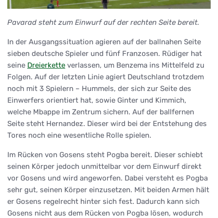
Pavarad steht zum Einwurf auf der rechten Seite bereit.
In der Ausgangssituation agieren auf der ballnahen Seite
sieben deutsche Spieler und fünf Franzosen. Rüdiger hat
seine
Dreierkette
verlassen, um Benzema ins Mittelfeld zu
Folgen. Auf der letzten Linie agiert Deutschland trotzdem
noch mit 3 Spielern – Hummels, der sich zur Seite des
Einwerfers orientiert hat, sowie Ginter und Kimmich,
welche Mbappe im Zentrum sichern. Auf der ballfernen
Seite steht Hernandez. Dieser wird bei der Entstehung des
Tores noch eine wesentliche Rolle spielen.
Im Rücken von Gosens steht Pogba bereit. Dieser schiebt
seinen Körper jedoch unmittelbar vor dem Einwurf direkt
vor Gosens und wird angeworfen. Dabei versteht es Pogba
sehr gut, seinen Körper einzusetzen. Mit beiden Armen hält
er Gosens regelrecht hinter sich fest. Dadurch kann sich
Gosens nicht aus dem Rücken von Pogba lösen, wodurch