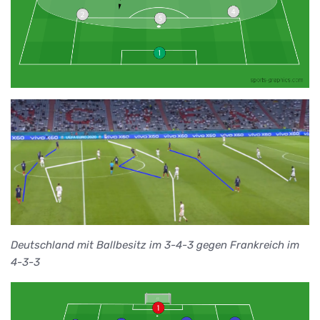
Deutschland mit Ballbesitz im 3-4-3 gegen Frankreich im
4-3-3