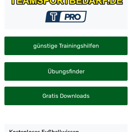
günstige Trainingshilfen
Übungsfinder
Gratis Downloads