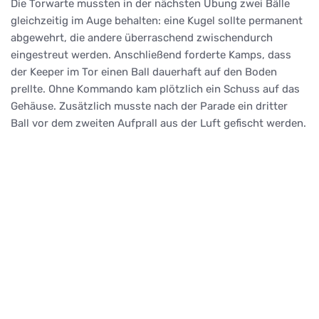
Die Torwarte mussten in der nächsten Übung zwei Bälle
gleichzeitig im Auge behalten: eine Kugel sollte permanent
abgewehrt, die andere überraschend zwischendurch
eingestreut werden. Anschließend forderte Kamps, dass
der Keeper im Tor einen Ball dauerhaft auf den Boden
prellte. Ohne Kommando kam plötzlich ein Schuss auf das
Gehäuse. Zusätzlich musste nach der Parade ein dritter
Ball vor dem zweiten Aufprall aus der Luft gefischt werden.