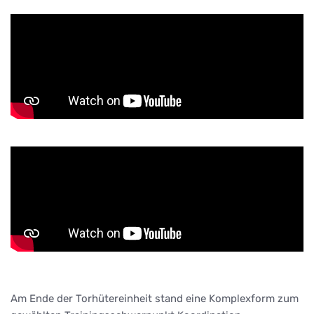
Am Ende der Torhütereinheit stand eine Komplexform zum