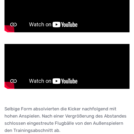
Selbige Form absolvierten die Kicker nachfolgend mit
hohen Anspielen. Nach einer Vergrößerung des Abstandes
schlossen eingestreute Flugbälle von den Außenspielern
den Trainingsabschnitt ab.