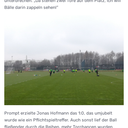
unterbrechen. „Da stehen zwei Tore auf dem Platz, ich will
Bälle darin zappeln sehen!“
Prompt erzielte Jonas Hofmann das 1:0, das umjubelt
wurde wie ein Pflichtspieltreffer. Auch sonst lief der Ball
fließender durch die Reihen, mehr Torchancen wurden