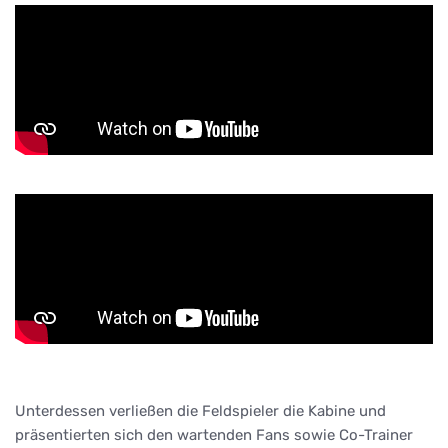
Unterdessen verließen die Feldspieler die Kabine und
präsentierten sich den wartenden Fans sowie Co-Trainer