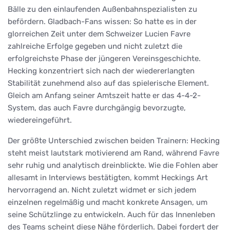
Bälle zu den einlaufenden Außenbahnspezialisten zu
befördern. Gladbach-Fans wissen: So hatte es in der
glorreichen Zeit unter dem Schweizer Lucien Favre
zahlreiche Erfolge gegeben und nicht zuletzt die
erfolgreichste Phase der jüngeren Vereinsgeschichte.
Hecking konzentriert sich nach der wiedererlangten
Stabilität zunehmend also auf das spielerische Element.
Gleich am Anfang seiner Amtszeit hatte er das 4-4-2-
System, das auch Favre durchgängig bevorzugte,
wiedereingeführt.
Der größte Unterschied zwischen beiden Trainern: Hecking
steht meist lautstark motivierend am Rand, während Favre
sehr ruhig und analytisch dreinblickte. Wie die Fohlen aber
allesamt in Interviews bestätigten, kommt Heckings Art
hervorragend an. Nicht zuletzt widmet er sich jedem
einzelnen regelmäßig und macht konkrete Ansagen, um
seine Schützlinge zu entwickeln. Auch für das Innenleben
des Teams scheint diese Nähe förderlich. Dabei fordert der