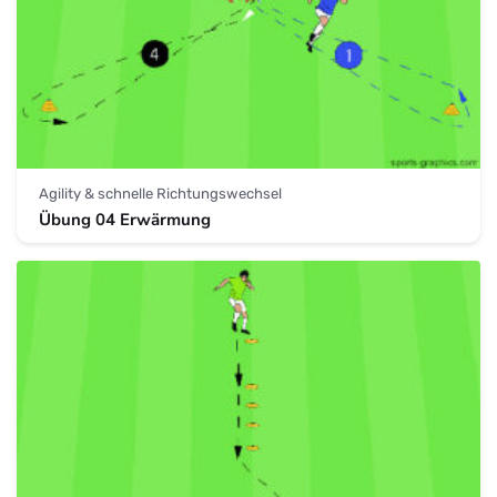
Agility & schnelle Richtungswechsel
Übung 04 Erwärmung