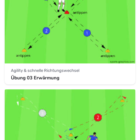
Agility & schnelle Richtungswechsel
Übung 03 Erwärmung