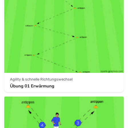
Agility & schnelle Richtungswechsel
Übung 01 Erwärmung