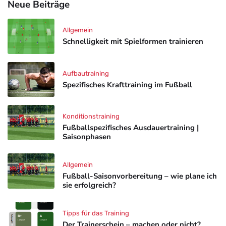
Neue Beiträge
Allgemein
Schnelligkeit mit Spielformen trainieren
Aufbautraining
Spezifisches Krafttraining im Fußball
Konditionstraining
Fußballspezifisches Ausdauertraining |
Saisonphasen
Allgemein
Fußball-Saisonvorbereitung – wie plane ich
sie erfolgreich?
Tipps für das Training
Der Trainerschein – machen oder nicht?