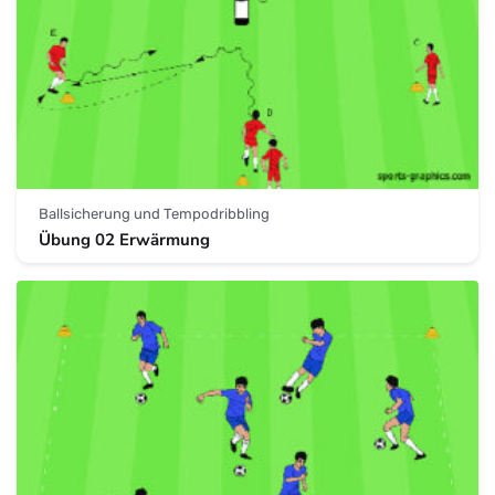
Ballsicherung und Tempodribbling
Übung 02 Erwärmung