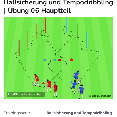
Ballsicherung und Tempodribbling
| Übung 06 Hauptteil
Im PDF gestochen scharf.
Trainingsserie
Ballsicherung und Tempodribbling