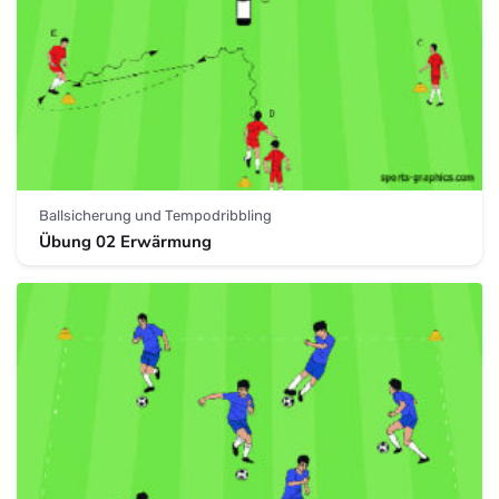
Ballsicherung und Tempodribbling
Übung 02 Erwärmung