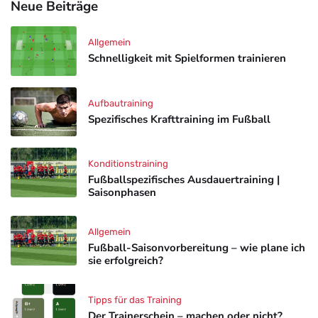
Neue Beiträge
Allgemein
Schnelligkeit mit Spielformen trainieren
Aufbautraining
Spezifisches Krafttraining im Fußball
Konditionstraining
Fußballspezifisches Ausdauertraining |
Saisonphasen
Allgemein
Fußball-Saisonvorbereitung – wie plane ich
sie erfolgreich?
Tipps für das Training
Der Trainerschein – machen oder nicht?