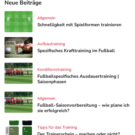
Neue Beiträge
Allgemein
Schnelligkeit mit Spielformen trainieren
Aufbautraining
Spezifisches Krafttraining im Fußball
Konditionstraining
Fußballspezifisches Ausdauertraining |
Saisonphasen
Allgemein
Fußball-Saisonvorbereitung – wie plane ich
sie erfolgreich?
Tipps für das Training
Der Trainerschein – machen oder nicht?