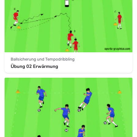
Ballsicherung und Tempodribbling
Übung 02 Erwärmung