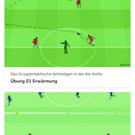
Das Gruppentaktische Verteidigen in der 4er-Kette
Übung 01 Erwärmung