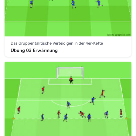
Das Gruppentaktische Verteidigen in der 4er-Kette
Übung 03 Erwärmung