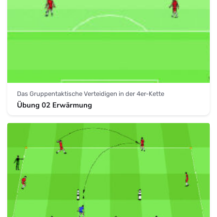
Das Gruppentaktische Verteidigen in der 4er-Kette
Übung 02 Erwärmung