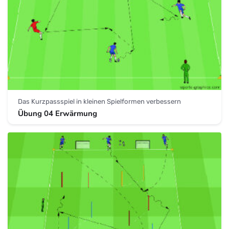
Das Kurzpassspiel in kleinen Spielformen verbessern
Übung 04 Erwärmung