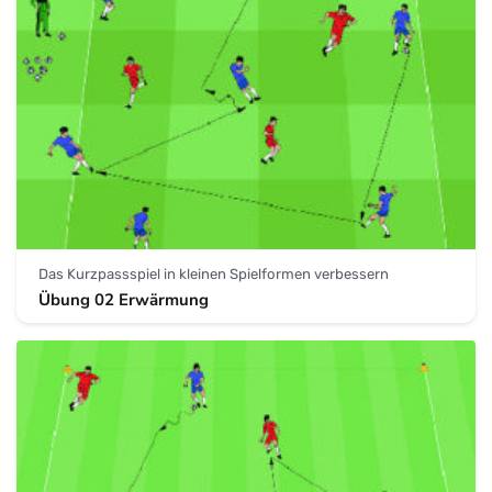
Das Kurzpassspiel in kleinen Spielformen verbessern
Übung 02 Erwärmung