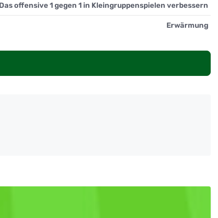
Das offensive 1 gegen 1 in Kleingruppenspielen verbessern
Erwärmung