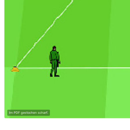
Im PDF gestochen scharf.