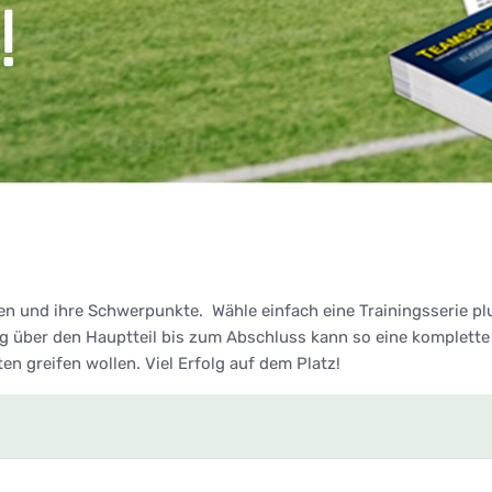
en und ihre Schwerpunkte. Wähle einfach eine Trainingsserie p
über den Hauptteil bis zum Abschluss kann so eine komplette 
lten greifen wollen. Viel Erfolg auf dem Platz!