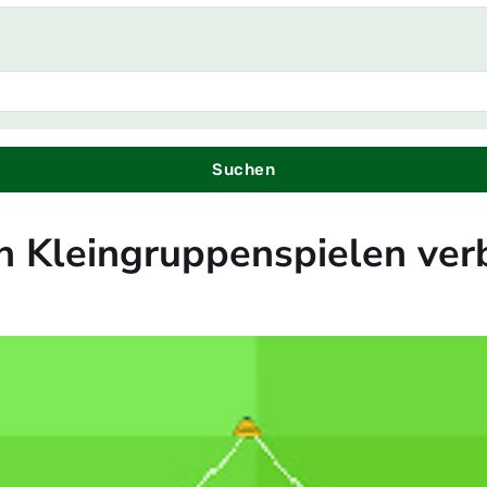
Suchen
in Kleingruppenspielen ve