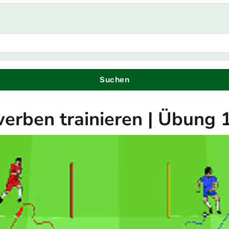
Suchen
erben trainieren | Übung 