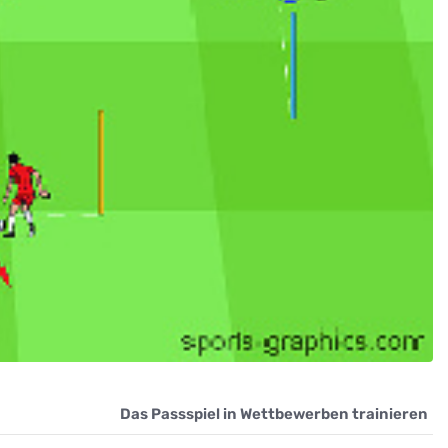
Das Passspiel in Wettbewerben trainieren