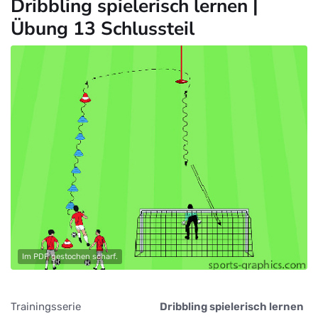
Dribbling spielerisch lernen |
Übung 13 Schlussteil
Im PDF gestochen scharf.
Trainingsserie
Dribbling spielerisch lernen