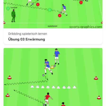
Dribbling spielerisch lernen
Übung 03 Erwärmung