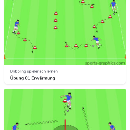
Dribbling spielerisch lernen
Übung 01 Erwärmung