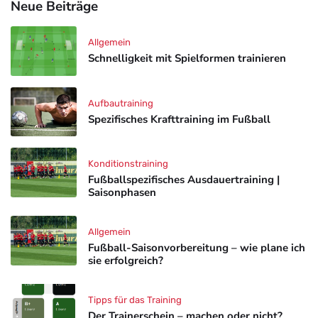
Neue Beiträge
Allgemein
Schnelligkeit mit Spielformen trainieren
Aufbautraining
Spezifisches Krafttraining im Fußball
Konditionstraining
Fußballspezifisches Ausdauertraining |
Saisonphasen
Allgemein
Fußball-Saisonvorbereitung – wie plane ich
sie erfolgreich?
Tipps für das Training
Der Trainerschein – machen oder nicht?