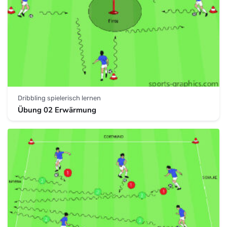
Dribbling spielerisch lernen
Übung 02 Erwärmung