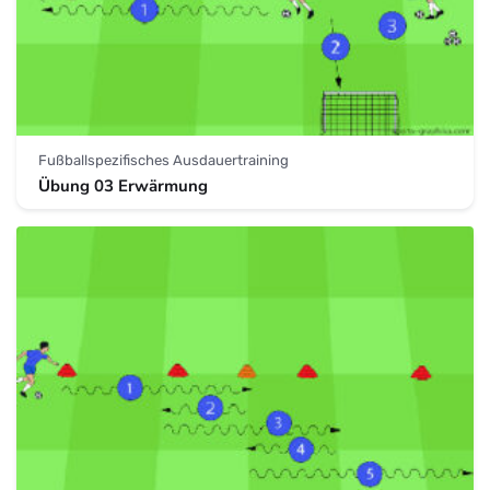
Fußballspezifisches Ausdauertraining
Übung 03 Erwärmung