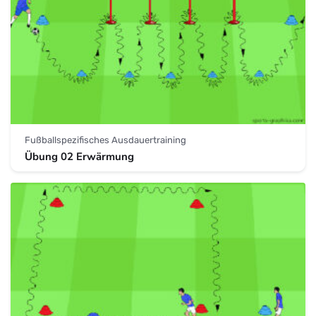
Fußballspezifisches Ausdauertraining
Übung 02 Erwärmung