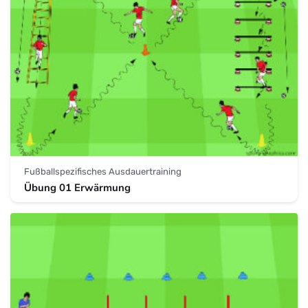
Fußballspezifisches Ausdauertraining
Übung 01 Erwärmung