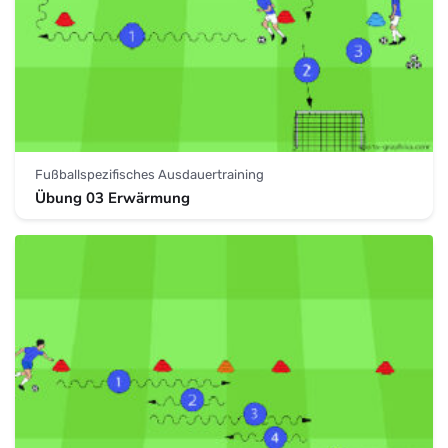
Fußballspezifisches Ausdauertraining
Übung 03 Erwärmung