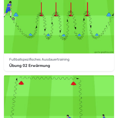
Fußballspezifisches Ausdauertraining
Übung 02 Erwärmung