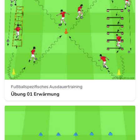
Fußballspezifisches Ausdauertraining
Übung 01 Erwärmung