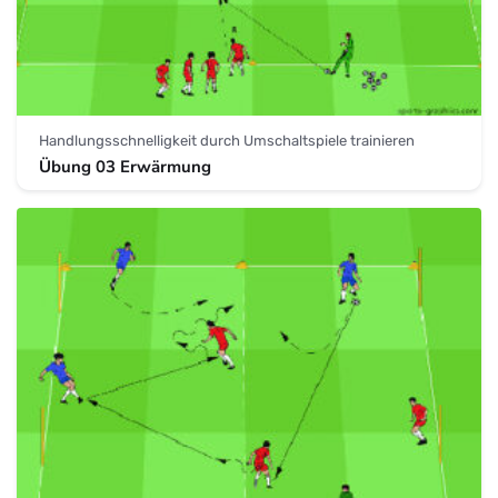
Handlungsschnelligkeit durch Umschaltspiele trainieren
Übung 03 Erwärmung