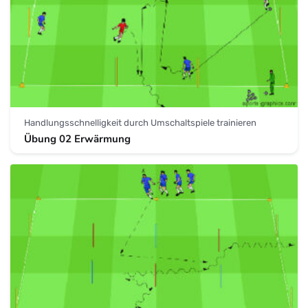
Handlungsschnelligkeit durch Umschaltspiele trainieren
Übung 02 Erwärmung