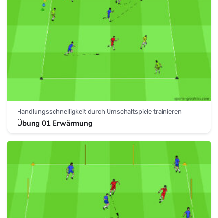
Handlungsschnelligkeit durch Umschaltspiele trainieren
Übung 01 Erwärmung