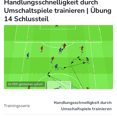
Handlungsschnelligkeit durch
Umschaltspiele trainieren | Übung
14 Schlussteil
Im PDF gestochen scharf.
Handlungsschnelligkeit durch
Trainingsserie
Umschaltspiele trainieren