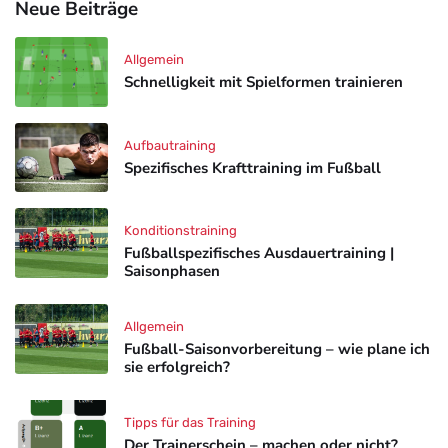
Neue Beiträge
Allgemein
Schnelligkeit mit Spielformen trainieren
Aufbautraining
Spezifisches Krafttraining im Fußball
Konditionstraining
Fußballspezifisches Ausdauertraining |
Saisonphasen
Allgemein
Fußball-Saisonvorbereitung – wie plane ich
sie erfolgreich?
Tipps für das Training
Der Trainerschein – machen oder nicht?