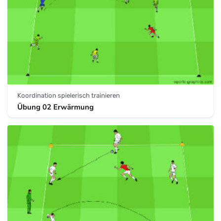
Koordination spielerisch trainieren
Übung 02 Erwärmung