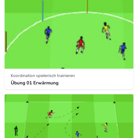
Koordination spielerisch trainieren
Übung 01 Erwärmung