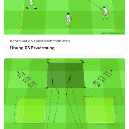
Koordination spielerisch trainieren
Übung 03 Erwärmung