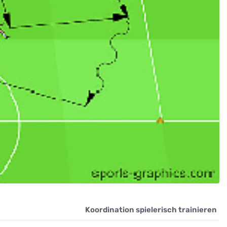
Koordination spielerisch trainieren