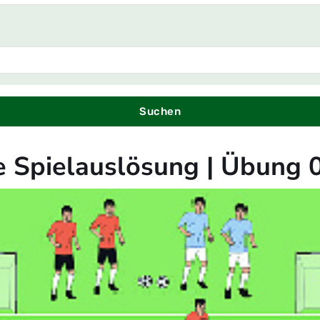
Suchen
 Spielauslösung | Übung 0