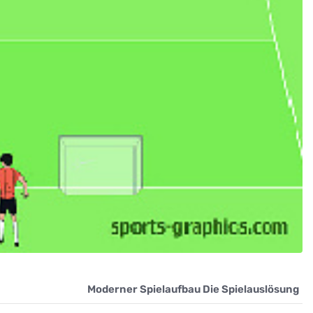
Moderner Spielaufbau Die Spielauslösung