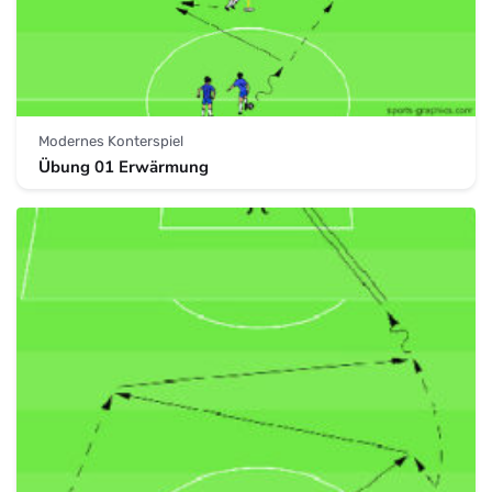
Modernes Konterspiel
Übung 01 Erwärmung