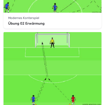
Modernes Konterspiel
Übung 02 Erwärmung