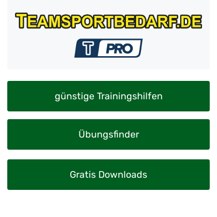
günstige Trainingshilfen
Übungsfinder
Gratis Downloads