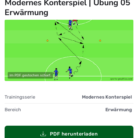
Modernes Konterspiel | Übung 05
Erwärmung
Im PDF gestochen scharf.
Trainingsserie
Modernes Konterspiel
Bereich
Erwärmung
PDF herunterladen