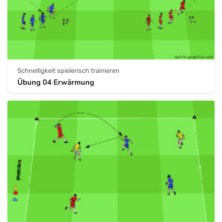
Schnelligkeit spielerisch trainieren
Übung 04 Erwärmung