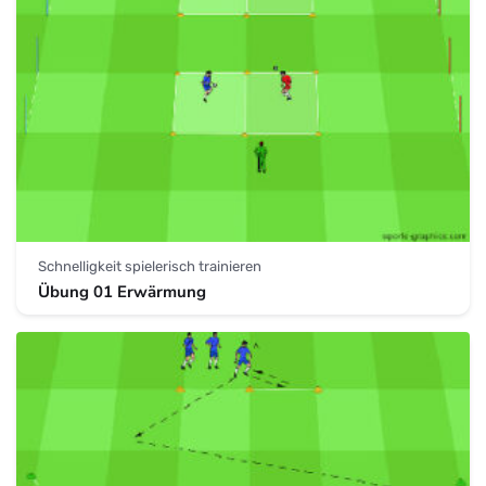
Schnelligkeit spielerisch trainieren
Übung 01 Erwärmung