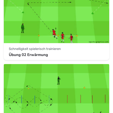
Schnelligkeit spielerisch trainieren
Übung 02 Erwärmung