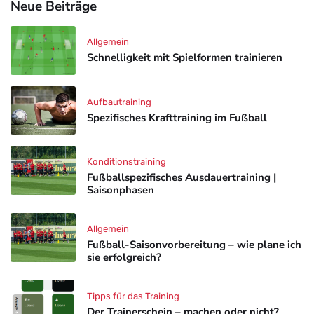
Neue Beiträge
Allgemein
Schnelligkeit mit Spielformen trainieren
Aufbautraining
Spezifisches Krafttraining im Fußball
Konditionstraining
Fußballspezifisches Ausdauertraining |
Saisonphasen
Allgemein
Fußball-Saisonvorbereitung – wie plane ich
sie erfolgreich?
Tipps für das Training
Der Trainerschein – machen oder nicht?