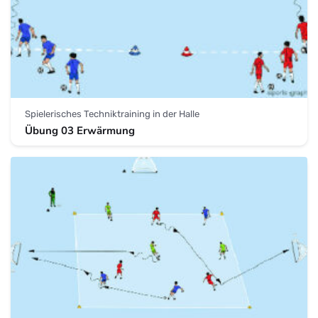
Spielerisches Techniktraining in der Halle
Übung 03 Erwärmung