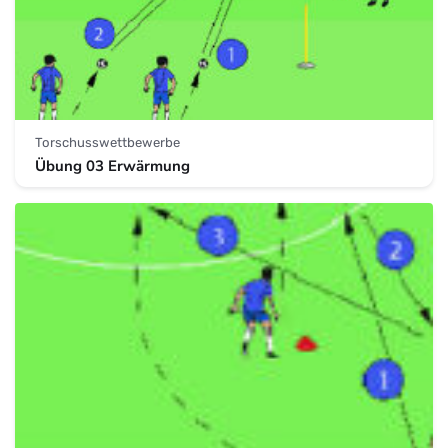
Torschusswettbewerbe
Übung 03 Erwärmung