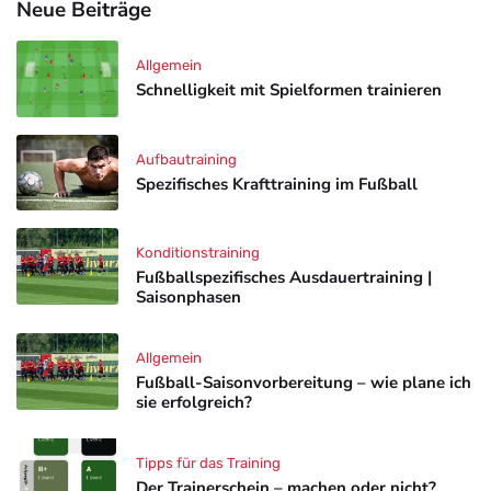
Neue Beiträge
Allgemein
Schnelligkeit mit Spielformen trainieren
Aufbautraining
Spezifisches Krafttraining im Fußball
Konditionstraining
Fußballspezifisches Ausdauertraining |
Saisonphasen
Allgemein
Fußball-Saisonvorbereitung – wie plane ich
sie erfolgreich?
Tipps für das Training
Der Trainerschein – machen oder nicht?