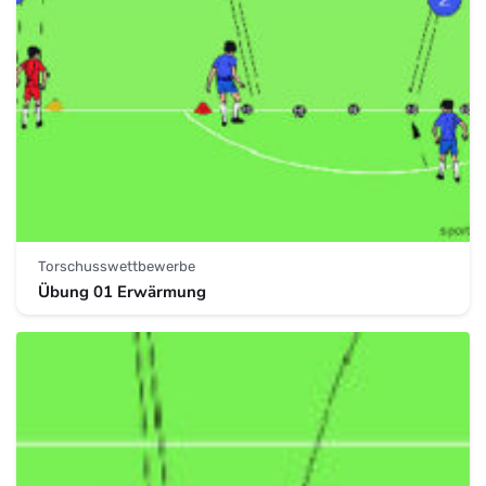
Torschusswettbewerbe
Übung 01 Erwärmung