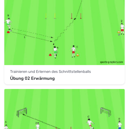
Trainieren und Erlernen des Schnittstellenballs
Übung 02 Erwärmung