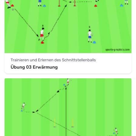
Trainieren und Erlernen des Schnittstellenballs
Übung 03 Erwärmung