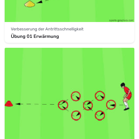
Verbesserung der Antrittsschnelligkeit
Übung 01 Erwärmung