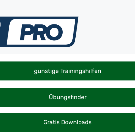
günstige Trainingshilfen
Übungsfinder
Gratis Downloads