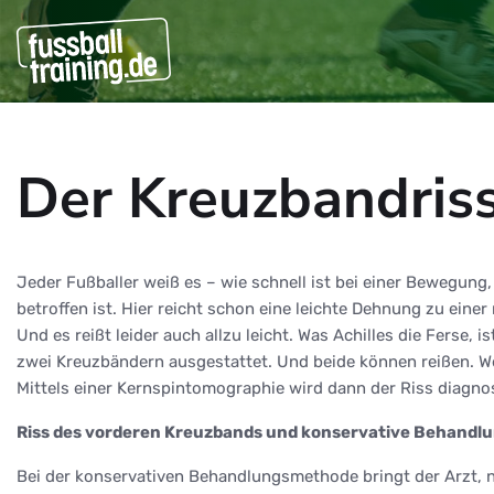
Der Kreuzbandris
Jeder Fußballer weiß es – wie schnell ist bei einer Bewegung,
betroffen ist. Hier reicht schon eine leichte Dehnung zu eine
Und es reißt leider auch allzu leicht. Was Achilles die Ferse, 
zwei Kreuzbändern ausgestattet. Und beide können reißen. Wer
Mittels einer Kernspintomographie wird dann der Riss diagno
Riss des vorderen Kreuzbands und konservative Behandl
Bei der konservativen Behandlungsmethode bringt der Arzt, 