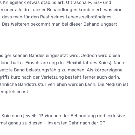
niegelenk etwas stabilisiert. Ultraschall-, Eis- und
i oder alle drei dieser Behandlungen kombiniert, was eine
, dass man für den Rest seines Lebens selbständiges
. Des Weiteren bekommt man bei dieser Behandlungsart
es gerissenen Bandes eingesetzt wird. Jedoch wird diese
auerhafter Einschränkung der Flexibilität des Knies). Nach
rsetzte Band belastungsfähig zu machen. Als körpereigene
iffs kurz nach der Verletzung besteht ferner auch darin,
hnliche Bandstruktur verliehen werden kann. Die Medizin ist
empfehlen ist.
as Knie nach jeweils 13 Wochen der Behandlung und inklusive
nmal genau zu diesen – im ersten Jahr nach der OP