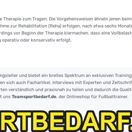
e Therapie zum Tragen. Die Vorgehensweisen ähneln jenen beim R
e zur Rehabilitation (Reha) erfolgen, nach etwa sechs Monaten 
erdings vor Beginn der Therapie klarmachen, dass eine Vollbelas
operativ oder konservativ erfolgt.
ngsleiter und bietet ein breites Spektrum an exklusiven Training
 sich auch Fachartikel, Interviews mit Experten und Zeitschrift
ten verständlich und praxisnah zu teilen und dadurch die Qualit
zt uns
Teamsportbedarf.de
, der Onlineshop für Fußballtrainer.