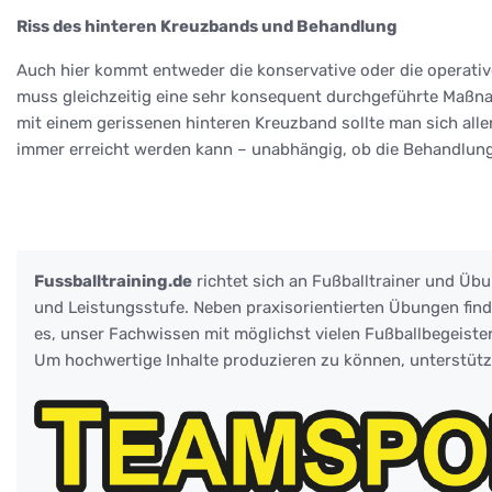
Riss des hinteren Kreuzbands und Behandlung
Auch hier kommt entweder die konservative oder die operativ
muss gleichzeitig eine sehr konsequent durchgeführte Maßnahm
mit einem gerissenen hinteren Kreuzband sollte man sich all
immer erreicht werden kann – unabhängig, ob die Behandlung 
Fussballtraining.de
richtet sich an Fußballtrainer und Übu
und Leistungsstufe. Neben praxisorientierten Übungen finden
es, unser Fachwissen mit möglichst vielen Fußballbegeister
Um hochwertige Inhalte produzieren zu können, unterstüt