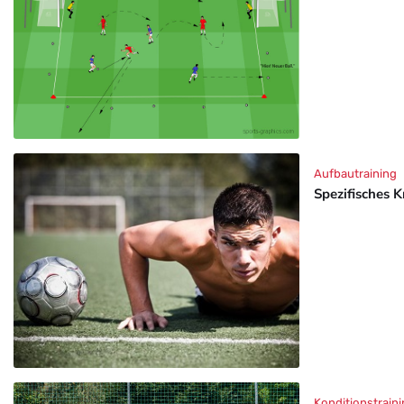
Aufbautraining
Spezifisches K
Konditionstraini