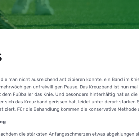
s
 die man nicht ausreichend antizipieren konnte, ein Band im Kni
r mehrwöchigen unfreiwilligen Pause. Das Kreuzband ist nun mal 
ist dem Fußballer das Knie. Und besonders hinterhältig hat es die
 sich das Kreuzband gerissen hat, leidet unter derart starken 
stiziert. Für die Behandlung kommen die konservative Methode u
ung
nachdem die stärksten Anfangsschmerzen etwas abgeklungen sind