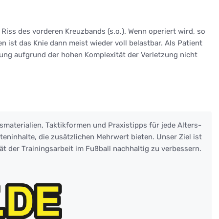
iss des vorderen Kreuzbands (s.o.). Wenn operiert wird, so
ist das Knie dann meist wieder voll belastbar. Als Patient
tung aufgrund der hohen Komplexität der Verletzung nicht
smaterialien, Taktikformen und Praxistipps für jede Alters-
eninhalte, die zusätzlichen Mehrwert bieten. Unser Ziel ist
ät der Trainingsarbeit im Fußball nachhaltig zu verbessern.