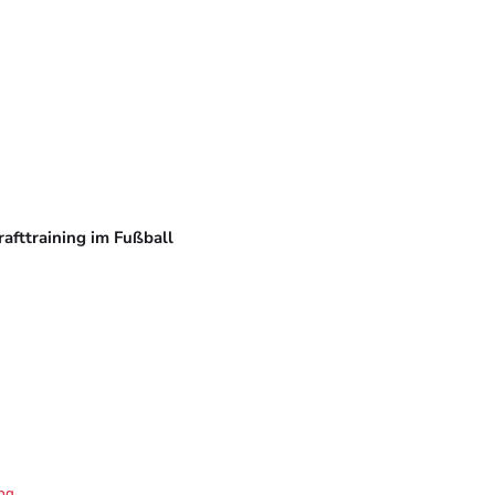
rafttraining im Fußball
ng