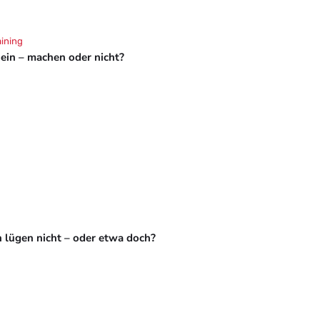
aining
hein – machen oder nicht?
 lügen nicht – oder etwa doch?