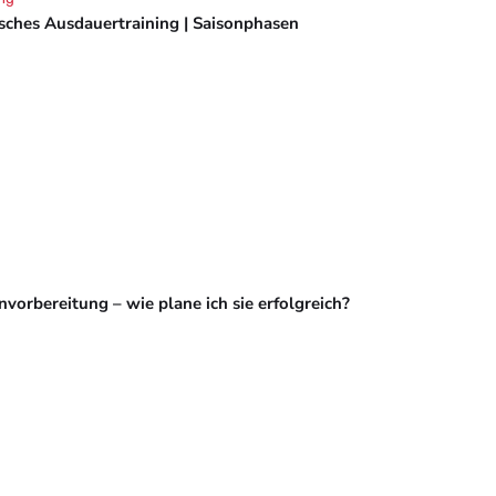
isches Ausdauertraining | Saisonphasen
vorbereitung – wie plane ich sie erfolgreich?