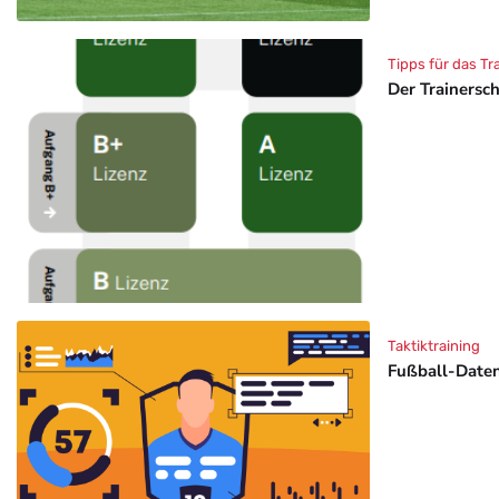
Tipps für das Tr
Der Trainersc
Taktiktraining
Fußball-Daten