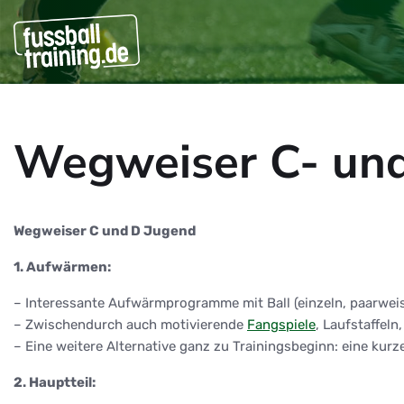
Wegweiser C- un
Wegweiser C und D Jugend
1. Aufwärmen:
– Interessante Aufwärmprogramme mit Ball (einzeln, paarweis
– Zwischendurch auch motivierende
Fangspiele
, Laufstaffeln
– Eine weitere Alternative ganz zu Trainingsbeginn: eine kurz
2. Hauptteil: