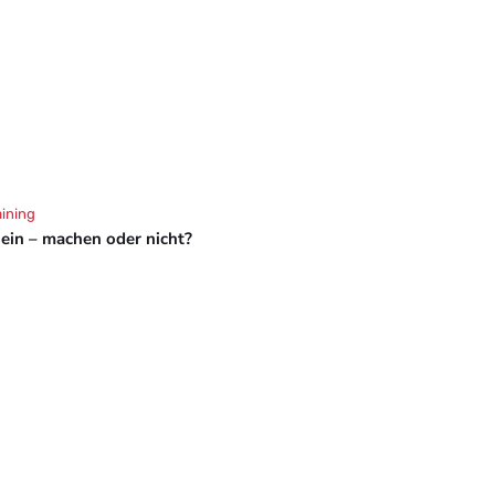
aining
hein – machen oder nicht?