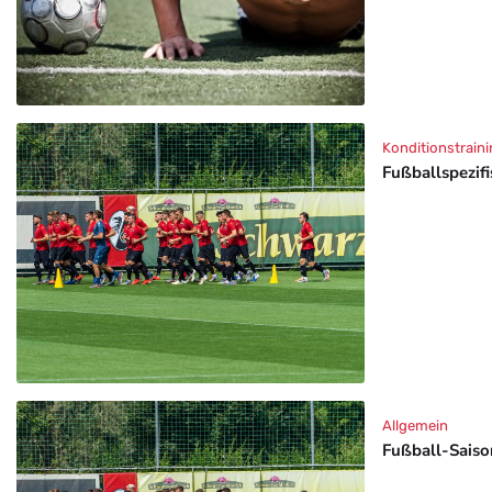
Konditionstraini
Fußballspezif
Allgemein
Fußball-Saison