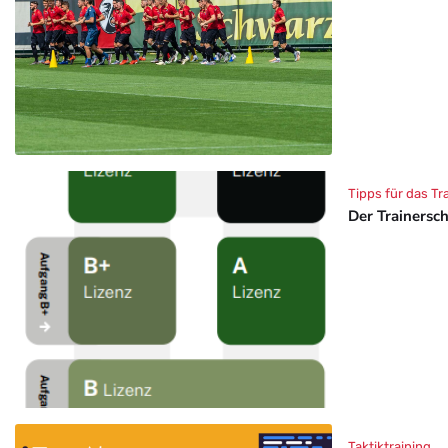
Tipps für das Tr
Der Trainersc
Taktiktraining