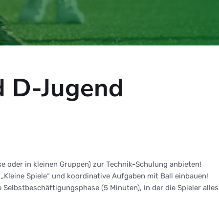
d D-Jugend
e oder in kleinen Gruppen) zur Technik-Schulung anbieten!
, „Kleine Spiele“ und koordinative Aufgaben mit Ball einbauen!
e Selbstbeschäftigungsphase (5 Minuten), in der die Spieler alle