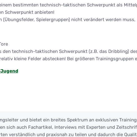
zu einem bestimmten technisch-taktischen Schwerpunkt als Mittel
en Schwerpunkt anbieten!
 (Übungsfelder, Spielergruppen) nicht verändert werden muss, u
Tore
den technisch-taktischen Schwerpunkt (z.B. das Dribbling) des 
elativ kleine Felder abstecken! Bei größeren Trainingsgruppen e
-Jugend
ngsleiter und bietet ein breites Spektrum an exklusiven Training
 sich auch Fachartikel, Interviews mit Experten und Zeitschrift
ten verständlich und praxisnah zu teilen und dadurch die Qualit