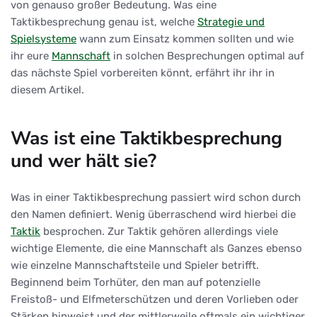
von genauso großer Bedeutung. Was eine
Taktikbesprechung genau ist, welche
Strategie und
Spielsysteme
wann zum Einsatz kommen sollten und wie
ihr eure
Mannschaft
in solchen Besprechungen optimal auf
das nächste Spiel vorbereiten könnt, erfährt ihr ihr in
diesem Artikel.
Was ist eine Taktikbesprechung
und wer hält sie?
Was in einer Taktikbesprechung passiert wird schon durch
den Namen definiert. Wenig überraschend wird hierbei die
Taktik
besprochen. Zur Taktik gehören allerdings viele
wichtige Elemente, die eine Mannschaft als Ganzes ebenso
wie einzelne Mannschaftsteile und Spieler betrifft.
Beginnend beim Torhüter, den man auf potenzielle
Freistoß- und Elfmeterschützen und deren Vorlieben oder
Stärken hinweist und der mittlerweile oftmals ein wichtiger