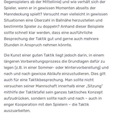
Gegenspielers ab der Mittellinie) und wie verhält sich der
Spieler, wenn er in gewissen Momenten abseits der
Manndeckung spielt? Versucht man vielleicht in gewissen
Situationen eine Überzahl in Ballnähe herzustellen und
bestimmte Spieler zu doppeln? Anhand dieser Beispiele
sollte schnell klar werden, dass eine ausführliche
Besprechung der Taktik gut und gerne auch mehrere
Stunden in Anspruch nehmen könnte.
Die Kunst einer guten Taktik liegt jedoch darin, in einem
längeren Vorbereitungsprozess die Grundlagen dafür zu
legen (z.B. in einer Sommer- oder Wintervorbereitung) und
nach und nach gewisse Abläufe einzustudieren. Dies gilt
auch für eine Taktikbesprechung. Man sollte nicht
versuchen seiner Mannschaft innerhalb einer „Sitzung“
mithilfe der Taktiktafel sein ganzes taktisches Konzept
aufzudrücken, sondern sollte nach und nach – auch in
enger Kooperation mit den Spielern – die Taktik
auszuarbeiten.