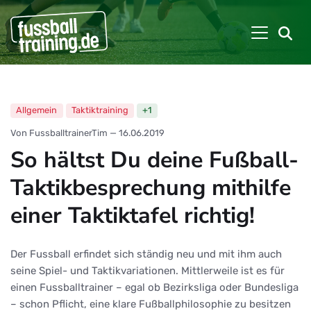
Allgemein
Taktiktraining
+1
Von FussballtrainerTim
—
16.06.2019
So hältst Du deine Fußball-
Taktikbesprechung mithilfe
einer Taktiktafel richtig!
Der Fussball erfindet sich ständig neu und mit ihm auch
seine Spiel- und Taktikvariationen. Mittlerweile ist es für
einen Fussballtrainer – egal ob Bezirksliga oder Bundesliga
– schon Pflicht, eine klare Fußballphilosophie zu besitzen