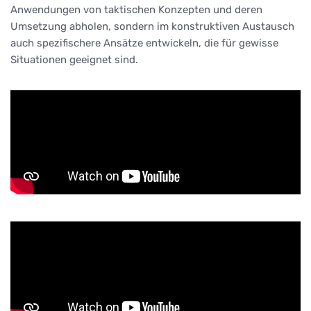
Anwendungen von taktischen Konzepten und deren
Umsetzung abholen, sondern im konstruktiven Austausch
auch spezifischere Ansätze entwickeln, die für gewisse
Situationen geeignet sind.