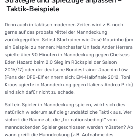
Strategie und Spielzüge anpassen –
Taktik-Beispiele
Denn auch in taktisch modernen Zeiten wird z.B. noch
gerne auf das probate Mittel der Manndeckung
zurückgegriffen. Selbst Startrainer wie José Mourinho (um
ein Beispiel zu nennen: Manchester Uniteds Ander Herrera
spielte über 90 Minuten in Manndeckung gegen Chelseas
Eden Hazard beim 2:0 Sieg im Rückspiel der Saison
2016/17) oder der deutsche Bundestrainer Joachim Löw
(Fans der DFB-Elf erinnern sich: EM-Halbfinale 2012, Toni
Kroos agierte in Manndeckung gegen Italiens Andrea Pirlo)
sind sich dafür nicht zu schade.
Soll ein Spieler in Manndeckung spielen, wirkt sich dies
natürlich wiederum auf die grundsätzliche Taktik aus. Wer
sichert die Räume ab, die „formationsbedingt“ vom
manndeckenden Spieler geschlossen werden müssten? Ab
wann greift die Manndeckung (z.B. Aufnahme des