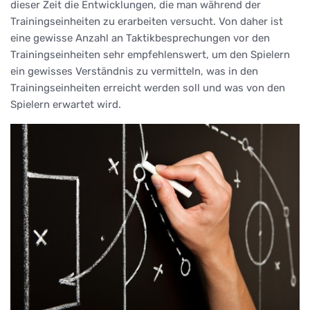
dieser Zeit die Entwicklungen, die man während der
Trainingseinheiten zu erarbeiten versucht. Von daher ist
eine gewisse Anzahl an Taktikbesprechungen vor den
Trainingseinheiten sehr empfehlenswert, um den Spielern
ein gewisses Verständnis zu vermitteln, was in den
Trainingseinheiten erreicht werden soll und was von den
Spielern erwartet wird.