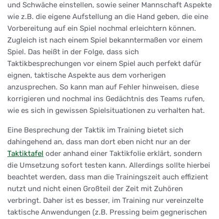
und Schwäche einstellen, sowie seiner Mannschaft Aspekte
wie z.B. die eigene Aufstellung an die Hand geben, die eine
Vorbereitung auf ein Spiel nochmal erleichtern können.
Zugleich ist nach einem Spiel bekanntermaßen vor einem
Spiel. Das heißt in der Folge, dass sich
Taktikbesprechungen vor einem Spiel auch perfekt dafür
eignen, taktische Aspekte aus dem vorherigen
anzusprechen. So kann man auf Fehler hinweisen, diese
korrigieren und nochmal ins Gedächtnis des Teams rufen,
wie es sich in gewissen Spielsituationen zu verhalten hat.
Eine Besprechung der Taktik im Training bietet sich
dahingehend an, dass man dort eben nicht nur an der
Taktiktafel
oder anhand einer Taktikfolie erklärt, sondern
die Umsetzung sofort testen kann. Allerdings sollte hierbei
beachtet werden, dass man die Trainingszeit auch effizient
nutzt und nicht einen Großteil der Zeit mit Zuhören
verbringt. Daher ist es besser, im Training nur vereinzelte
taktische Anwendungen (z.B. Pressing beim gegnerischen