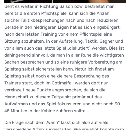
Geht es weiter in Richtung Saison bzw. bestreitet man
bereits die ersten Pflichtspiele, kann sich die Anzahl
solcher Taktikbesprechungen nach und nach reduzieren.
Gerade in den niedrigeren Ligen hat es sich eingebürgert,
nach dem letzten Training vor einem Pflichtspiel eine
Sitzung abzuhalten, in der Aufstellung, Taktik, Gegner und
vor allem auch das letzte Spiel „diskutiert“ werden. Dies ist
dahingehend sinnvoll, da man in aller Ruhe die wichtigsten
Sachen besprechen und so eine ruhigere Vorbereitung am
Spieltag selbst sicherstellen kann. Natürlich findet am
Spieltag selbst noch eine kleinere Besprechung des
Trainers statt, doch im Optimalfall werden dort nur
vereinzelt neue Punkte angesprochen, da sich die
Mannschaft zu diesem Zeitpunkt primär auf das
Aufwärmen und das Spiel fokussieren und nicht noch 30-
45 Minuten in der Kabine zuhören sollte.
Die Frage nach dem „Wann“ lässt sich also auf viele
verschiedene Arten ausgestalten. Wie erwähnt könnte man