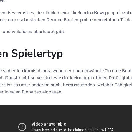
en.
llen. Besser ist es, den Trick in eine fließenden Bewegung einz
amals noch sehr starken Jerome Boateng mit einem einfach Trick 
n und welche es überhaupt gibt.
en Spielertyp
ähe sicherlich komisch aus, wenn der oben erwähnte Jerome Boa
 längst nicht so versiert wie der kleine Argentinier. Dafür gibt 
rs ist es unter anderem auch, herauszufinden, welcher Fähigkei
r in seien Einheiten einbauen.