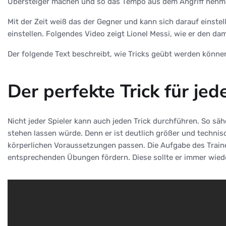
Übersteiger machen und so das Tempo aus dem Angriff nehm
Mit der Zeit weiß das der Gegner und kann sich darauf einste
einstellen. Folgendes Video zeigt Lionel Messi, wie er den d
Der folgende Text beschreibt, wie Tricks geübt werden könne
Der perfekte Trick für jed
Nicht jeder Spieler kann auch jeden Trick durchführen. So s
stehen lassen würde. Denn er ist deutlich größer und technisch
körperlichen Voraussetzungen passen. Die Aufgabe des Traine
entsprechenden Übungen fördern. Diese sollte er immer wiede