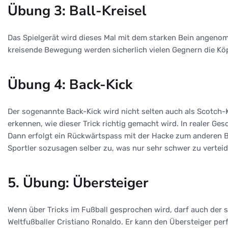
Übung 3: Ball-Kreisel
Das Spielgerät wird dieses Mal mit dem starken Bein angenomme
kreisende Bewegung werden sicherlich vielen Gegnern die Köp
Übung 4: Back-Kick
Der sogenannte Back-Kick wird nicht selten auch als Scotch-Kic
erkennen, wie dieser Trick richtig gemacht wird. In realer Ge
Dann erfolgt ein Rückwärtspass mit der Hacke zum anderen Bei
Sportler sozusagen selber zu, was nur sehr schwer zu verteidi
5. Übung: Übersteiger
Wenn über Tricks im Fußball gesprochen wird, darf auch der s
Weltfußballer Cristiano Ronaldo. Er kann den Übersteiger per