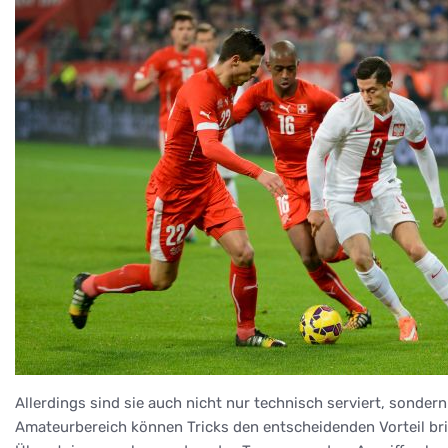
Allerdings sind sie auch nicht nur technisch serviert, sonde
Amateurbereich können Tricks den entscheidenden Vorteil bri