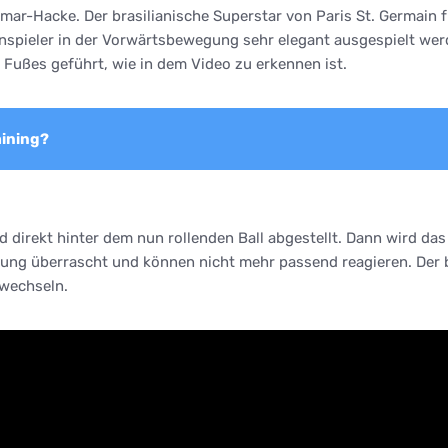
ar-Hacke. Der brasilianische Superstar von Paris St. Germain 
pieler in der Vorwärtsbewegung sehr elegant ausgespielt werde
n Fußes geführt, wie in dem Video zu erkennen ist.
aining?
direkt hinter dem nun rollenden Ball abgestellt. Dann wird das 
ng überrascht und können nicht mehr passend reagieren. Der ba
 wechseln.