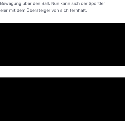
 Bewegung über den Ball. Nun kann sich der Sportler
eler mit dem Übersteiger von sich fernhält.