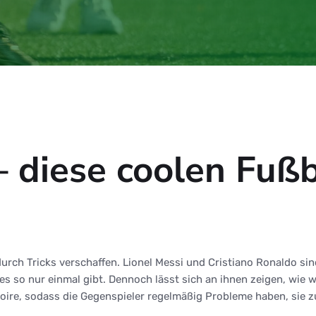
– diese coolen Fußb
durch Tricks verschaffen. Lionel Messi und Cristiano Ronaldo sin
es so nur einmal gibt. Dennoch lässt sich an ihnen zeigen, wie w
ire, sodass die Gegenspieler regelmäßig Probleme haben, sie z