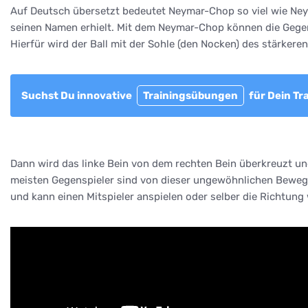
Auf Deutsch übersetzt bedeutet Neymar-Chop so viel wie Neym
seinen Namen erhielt. Mit dem Neymar-Chop können die Gegens
Hierfür wird der Ball mit der Sohle (den Nocken) des stärkere
Suchst Du innovative
Trainingsübungen
für Dein Tr
Dann wird das linke Bein von dem rechten Bein überkreuzt und 
meisten Gegenspieler sind von dieser ungewöhnlichen Bewegu
und kann einen Mitspieler anspielen oder selber die Richtung