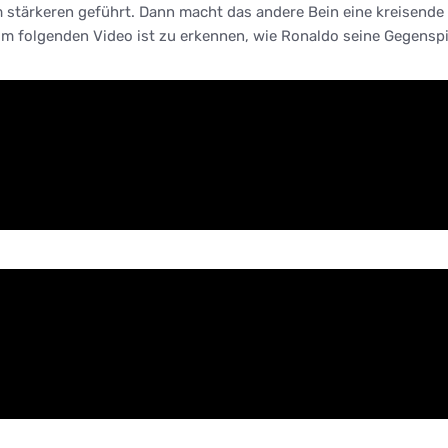
m stärkeren geführt. Dann macht das andere Bein eine kreisende
Im folgenden Video ist zu erkennen, wie Ronaldo seine Gegenspi