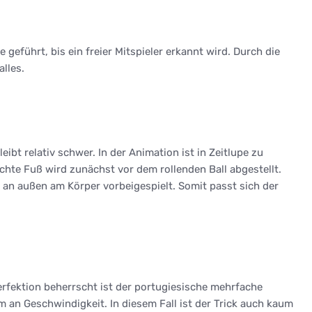
geführt, bis ein freier Mitspieler erkannt wird. Durch die
lles.
ibt relativ schwer. In der Animation ist in Zeitlupe zu
echte Fuß wird zunächst vor dem rollenden Ball abgestellt.
t an außen am Körper vorbeigespielt. Somit passt sich der
Perfektion beherrscht ist der portugiesische mehrfache
 an Geschwindigkeit. In diesem Fall ist der Trick auch kaum