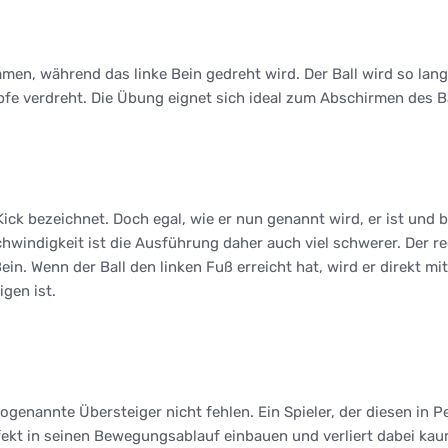
n, während das linke Bein gedreht wird. Der Ball wird so lange 
fe verdreht. Die Übung eignet sich ideal zum Abschirmen des Ba
k bezeichnet. Doch egal, wie er nun genannt wird, er ist und ble
schwindigkeit ist die Ausführung daher auch viel schwerer. Der r
n. Wenn der Ball den linken Fuß erreicht hat, wird er direkt mi
gen ist.
ogenannte Übersteiger nicht fehlen. Ein Spieler, der diesen in 
fekt in seinen Bewegungsablauf einbauen und verliert dabei kaum