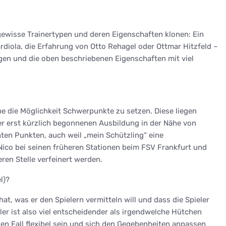
ewisse Trainertypen und deren Eigenschaften klonen: Ein
rdiola, die Erfahrung von Otto Rehagel oder Ottmar Hitzfeld –
lgen und die oben beschriebenen Eigenschaften mit viel
e die Möglichkeit Schwerpunkte zu setzen. Diese liegen
er erst kürzlich begonnenen Ausbildung in der Nähe von
ten Punkten, auch weil „mein Schützling“ eine
Nico bei seinen früheren Stationen beim FSV Frankfurt und
en Stelle verfeinert werden.
l)?
hat, was er den Spielern vermitteln will und dass die Spieler
eler ist also viel entscheidender als irgendwelche Hütchen
eden Fall flexibel sein und sich den Gegebenheiten anpassen