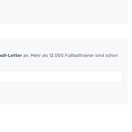
all-Letter
an. Mehr als 12.000 Fußballtrainer sind schon