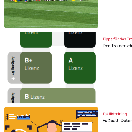
Tipps für das Tr
Der Trainersc
Taktiktraining
Fußball-Daten