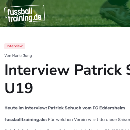
Interview
Von Mario Jung
Interview Patrick
U19
Heute im Interview: Patrick Schuch vom FC Eddersheim
fussballtraining.de:
Für welchen Verein wirst du diese Saiso