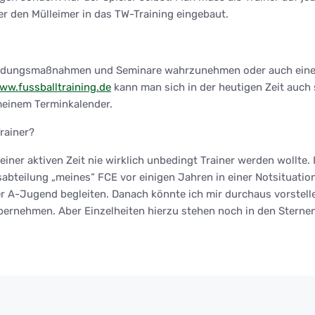
er den Mülleimer in das TW-Training eingebaut.
rtbildungsmaßnahmen und Seminare wahrzunehmen oder auch ein
ww.fussballtraining.de
kann man sich in der heutigen Zeit auch 
meinem Terminkalender.
rainer?
er aktiven Zeit nie wirklich unbedingt Trainer werden wollte.
teilung „meines“ FCE vor einigen Jahren in einer Notsituation
der A-Jugend begleiten. Danach könnte ich mir durchaus vorste
ernehmen. Aber Einzelheiten hierzu stehen noch in den Sternen