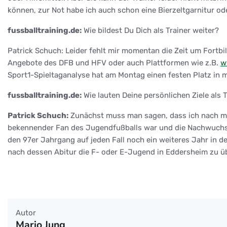
können, zur Not habe ich auch schon eine Bierzeltgarnitur od
fussballtraining.de:
Wie bildest Du Dich als Trainer weiter?
Patrick Schuch: Leider fehlt mir momentan die Zeit um Fo
Angebote des DFB und HFV oder auch Plattformen wie z.B.
w
Sport1-Spieltaganalyse hat am Montag einen festen Platz in 
fussballtraining.de:
Wie lauten Deine persönlichen Ziele als T
Patrick Schuch:
Zunächst muss man sagen, dass ich nach mein
bekennender Fan des Jugendfußballs war und die Nachwuchsab
den 97er Jahrgang auf jeden Fall noch ein weiteres Jahr in 
nach dessen Abitur die F- oder E-Jugend in Eddersheim zu üb
Autor
Mario Jung