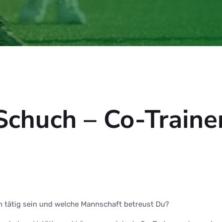
 Schuch – Co-Train
n tätig sein und welche Mannschaft betreust Du?