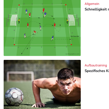
Allgemein
Schnelligkeit 
Aufbautraining
Spezifisches K