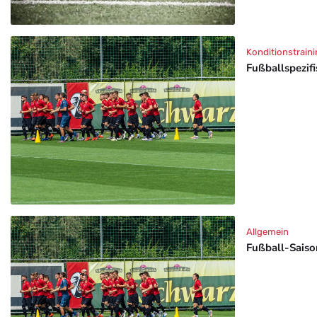
Konditionstraini
Fußballspezif
Allgemein
Fußball-Saison