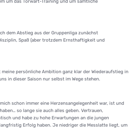
erem um das Torwart-Training und um sämtliche
nach dem Abstieg aus der Gruppenliga zunächst
isziplin, Spaß (aber trotzdem Ernsthaftigkeit und
 meine persönliche Ambition ganz klar der Wiederaufstieg in
uns in dieser Saison nur selbst im Wege stehen.
 mich schon immer eine Herzensangelegenheit war, ist und
haben… so lange sie auch alles geben. Vertrauen,
dantisch und habe zu hohe Erwartungen an die jungen
gfristig Erfolg haben. Je niedriger die Messlatte liegt, um