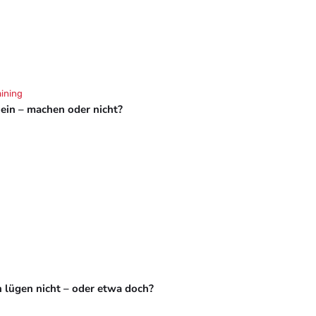
aining
hein – machen oder nicht?
 lügen nicht – oder etwa doch?