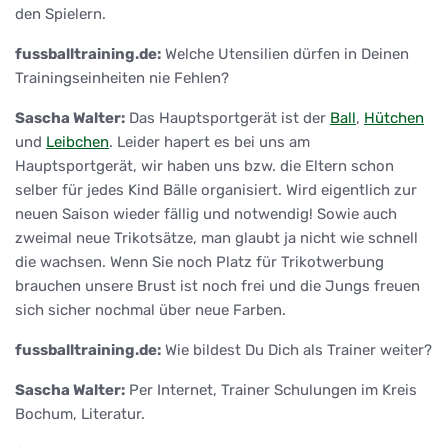
den Spielern.
fussballtraining.de:
Welche Utensilien dürfen in Deinen
Trainingseinheiten nie Fehlen?
Sascha Walter:
Das Hauptsportgerät ist der
Ball
,
Hütchen
und
Leibchen
. Leider hapert es bei uns am
Hauptsportgerät, wir haben uns bzw. die Eltern schon
selber für jedes Kind Bälle organisiert. Wird eigentlich zur
neuen Saison wieder fällig und notwendig! Sowie auch
zweimal neue Trikotsätze, man glaubt ja nicht wie schnell
die wachsen. Wenn Sie noch Platz für Trikotwerbung
brauchen unsere Brust ist noch frei und die Jungs freuen
sich sicher nochmal über neue Farben.
fussballtraining.de:
Wie bildest Du Dich als Trainer weiter?
Sascha Walter:
Per Internet, Trainer Schulungen im Kreis
Bochum, Literatur.