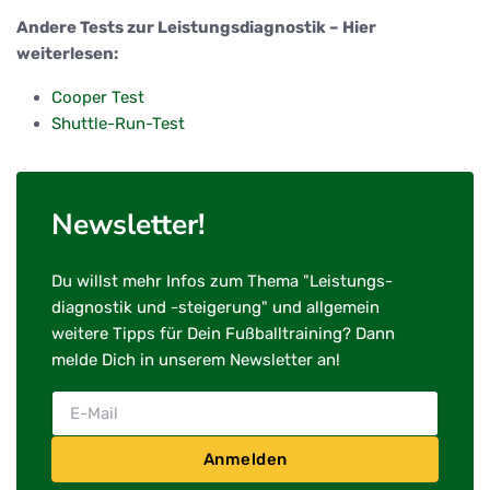
Andere Tests zur Leistungsdiagnostik – Hier
weiterlesen:
Cooper Test
Shuttle-Run-Test
Newsletter!
Du willst mehr Infos zum Thema "Leistungs-
diagnostik und -steigerung" und allgemein
weitere Tipps für Dein Fußballtraining? Dann
melde Dich in unserem Newsletter an!
Anmelden