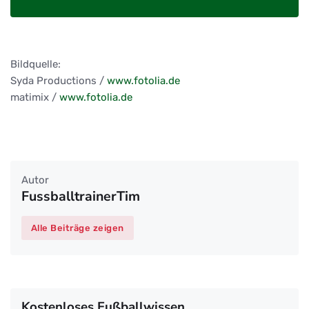
Bildquelle:
Syda Productions /
www.fotolia.de
matimix /
www.fotolia.de
Autor
FussballtrainerTim
Alle Beiträge zeigen
Kostenloses Fußballwissen