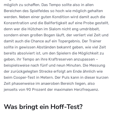
möglich zu schaffen. Das Tempo sollte also in allen
Bereichen des Spielfeldes so hoch wie möglich gehalten
werden. Neben einer guten Kondition wird damit auch die
Konzentration und die Ballfertigkeit auf eine Probe gestellt,
denn wer die Hütchen im Slalom nicht eng umdribbelt,
sondern einen großen Bogen läuft, der verliert viel Zeit und
damit auch die Chance auf ein Topergebnis. Der Trainer
sollte in gewissen Abständen bekannt geben, wie viel Zeit
bereits absolviert ist, um den Spielern die Möglichkeit zu
geben, ihr Tempo an ihre Kraftreserven anzupassen –
beispielsweise nach fünf und neun Minuten. Die Messung
der zurückgelegten Strecke erfolgt am Ende ähnlich wie
beim Cooper-Test in Metern. Der Puls kann in dieser kurzen
Zeit phasenweise im anaeroben Bereich liegen, also
jenseits von 90 Prozent der maximalen Herzfrequenz.
Was bringt ein Hoff-Test?