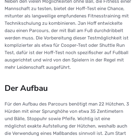
Neben den vielen Möglichkeiten ohne Ball, die Fitness einer
Mannschaft zu testen, bietet der Hoff-Test eine Chance,
mitunter als langweilige empfundenes Fitnesstraining mit
Technikschulung zu kombinieren. Jan Hoff entwickelte
dazu einen Parcours, der mit Ball am Fuß durchdribbelt
werden muss. Die Vorbereitung dieser Testmöglichkeit ist
komplizierter als etwa für Cooper-Test oder Shuttle Run
Test, dafür ist der Hoff-Test noch spezifischer auf Fußball
ausgerichtet und wird von den Spielern in der Regel mit
mehr Leidenschaft ausgeführt.
Der Aufbau
Für den Aufbau des Parcours benötigt man 22 Hütchen, 3
Hürden mit einer Sprunghöhe von etwa 35 Zentimetern
und Bälle, Stoppuhr sowie Pfeife. Wichtig ist eine
möglichst exakte Aufstellung der Hütchen, weshalb auch
die Verwendung eines Maßbandes sinnvoll ist. Zum Start