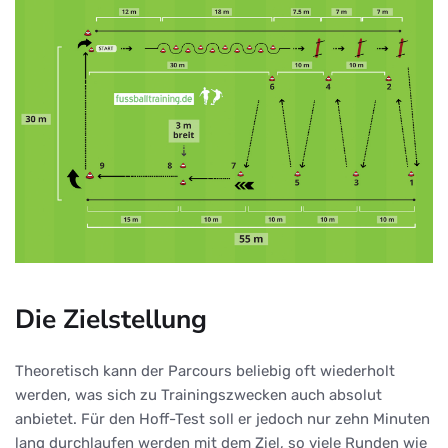
Die Zielstellung
Theoretisch kann der Parcours beliebig oft wiederholt
werden, was sich zu Trainingszwecken auch absolut
anbietet. Für den Hoff-Test soll er jedoch nur zehn Minuten
lang durchlaufen werden mit dem Ziel, so viele Runden wie