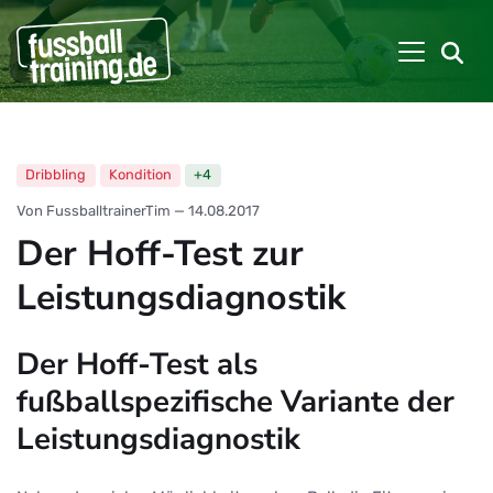
Dribbling
Kondition
+4
Von FussballtrainerTim
—
14.08.2017
Der Hoff-Test zur
Leistungsdiagnostik
Der Hoff-Test als
fußballspezifische Variante der
Leistungsdiagnostik