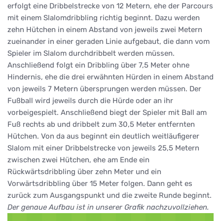
erfolgt eine Dribbelstrecke von 12 Metern, ehe der Parcours
mit einem Slalomdribbling richtig beginnt. Dazu werden
zehn Hütchen in einem Abstand von jeweils zwei Metern
zueinander in einer geraden Linie aufgebaut, die dann vom
Spieler im Slalom durchdribbelt werden müssen.
Anschließend folgt ein Dribbling über 7,5 Meter ohne
Hindernis, ehe die drei erwähnten Hürden in einem Abstand
von jeweils 7 Metern übersprungen werden müssen. Der
Fußball wird jeweils durch die Hürde oder an ihr
vorbeigespielt. Anschließend biegt der Spieler mit Ball am
Fuß rechts ab und dribbelt zum 30,5 Meter entfernten
Hütchen. Von da aus beginnt ein deutlich weitläufigerer
Slalom mit einer Dribbelstrecke von jeweils 25,5 Metern
zwischen zwei Hütchen, ehe am Ende ein
Rückwärtsdribbling über zehn Meter und ein
Vorwärtsdribbling über 15 Meter folgen. Dann geht es
zurück zum Ausgangspunkt und die zweite Runde beginnt.
Der genaue Aufbau ist in unserer Grafik nachzuvollziehen.