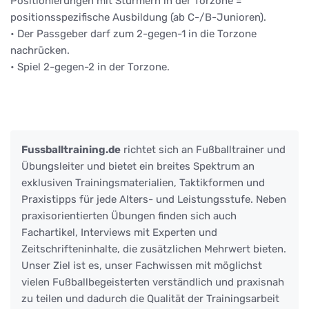
Positionierungen mit Stürmern in der Torzone =
positionsspezifische Ausbildung (ab C-/B-Junioren).
• Der Passgeber darf zum 2-gegen-1 in die Torzone
nachrücken.
• Spiel 2-gegen-2 in der Torzone.
Fussballtraining.de
richtet sich an Fußballtrainer und
Übungsleiter und bietet ein breites Spektrum an
exklusiven Trainingsmaterialien, Taktikformen und
Praxistipps für jede Alters- und Leistungsstufe. Neben
praxisorientierten Übungen finden sich auch
Fachartikel, Interviews mit Experten und
Zeitschrifteninhalte, die zusätzlichen Mehrwert bieten.
Unser Ziel ist es, unser Fachwissen mit möglichst
vielen Fußballbegeisterten verständlich und praxisnah
zu teilen und dadurch die Qualität der Trainingsarbeit