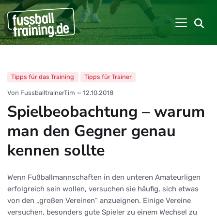
Tipps für das Training
Tipps für Trainer
Von FussballtrainerTim
—
12.10.2018
Spielbeobachtung – warum
man den Gegner genau
kennen sollte
Wenn Fußballmannschaften in den unteren Amateurligen
erfolgreich sein wollen, versuchen sie häufig, sich etwas
von den „großen Vereinen“ anzueignen. Einige Vereine
versuchen, besonders gute Spieler zu einem Wechsel zu