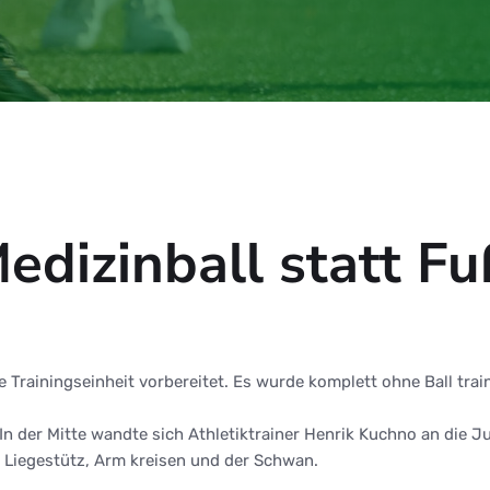
edizinball statt Fu
Trainingseinheit vorbereitet. Es wurde komplett ohne Ball trai
. In der Mitte wandte sich Athletiktrainer Henrik Kuchno an di
 Liegestütz, Arm kreisen und der Schwan.