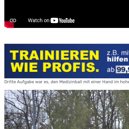
Dritte Aufgabe war es, den Medizinball mit einer Hand im ho