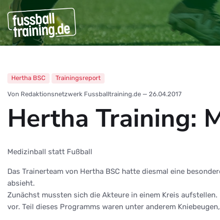
Hertha BSC
Trainingsreport
Von Redaktionsnetzwerk Fussballtraining.de
—
26.04.2017
Hertha Training: M
Medizinball statt Fußball
Das Trainerteam von Hertha BSC hatte diesmal eine besondere 
absieht.
Zunächst mussten sich die Akteure in einem Kreis aufstellen
vor. Teil dieses Programms waren unter anderem Kniebeugen,