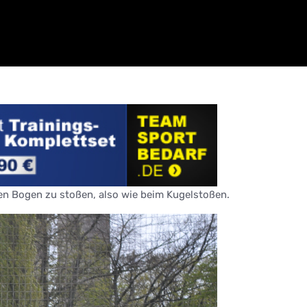
hen Bogen zu stoßen, also wie beim Kugelstoßen.