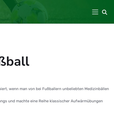
ßball
niert, wenn man von bei Fußballern unbeliebten Medizinbällen
e Jungs und machte eine Reihe klassischer Aufwärmübungen