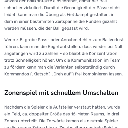
Anzahl der Ballkontakte einschränkt, damit der Ball
schneller zirkuliert. Damit die Genauigkeit der Pässe nicht
leidet, kann man die Übung als Wettkampf gestalten, in
dem in einer bestimmten Zeitspanne die Runden gezählt
werden müssen, die der Ball gepasst wird.
Wenn z.B. grobe Pass- oder Annahmefehler zum Ballverlust
führen, kann man die Regel aufstellen, dass wieder bei Null
angefangen wird zu zählen – so bleibt die Konzentration
trotz Schnelligkeit höher. Um die Kommunikation im Team
zu fördern kann man die Varianten selbstständig durch
Kommandos („Klatsch“, „Dreh auf“) frei kombinieren lassen.
Zonenspiel mit schnellem Umschalten
Nachdem die Spieler die Aufsteller verstaut hatten, wurde
ein Feld, ca. doppelter Größe des 16-Meter-Raums, in drei
Zonen unterteilt. Die Torwärte kamen als neutrale Spieler
an die kurzen Seiten hinzu. Zwei weitere neutrale Spieler