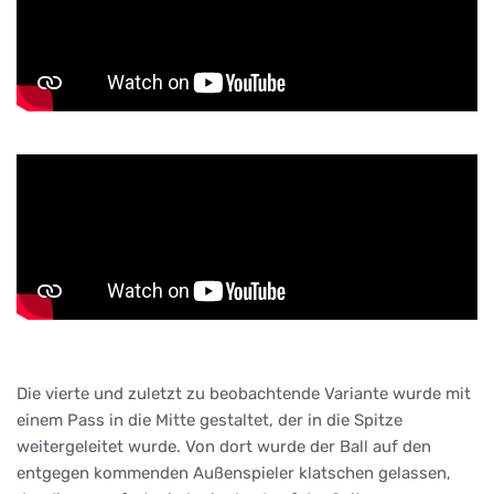
Die vierte und zuletzt zu beobachtende Variante wurde mit
einem Pass in die Mitte gestaltet, der in die Spitze
weitergeleitet wurde. Von dort wurde der Ball auf den
entgegen kommenden Außenspieler klatschen gelassen,