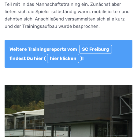
Teil mit in das Mannschaftstraining ein. Zunächst aber
liefen sich die Spieler selbständig warm, mobilisierten und
dehnten sich. Anschließend versammelten sich alle kurz
und der Trainingsaufbau wurde besprochen.
Weitere Trainingsreports vom
SC Freiburg
findest Du hier (
hier klicken
)!