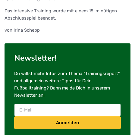
Das intensive Training wurde mit einem 15-minütigen
Abschlussspiel beendet.
von Irina Schepp
Newsletter!
Du willst mehr Infos zum Thema "Trainingsreport"
und allgemein weitere Tipps für Dein
Fußballtraining? Dann melde Dich in unserem
Newsletter an!
Anmelden