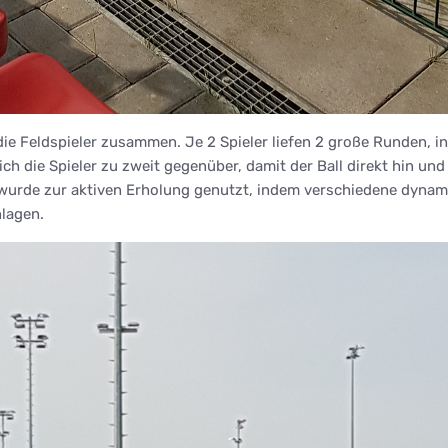
die Feldspieler zusammen. Je 2 Spieler liefen 2 große Runden, i
ich die Spieler zu zweit gegenüber, damit der Ball direkt hin un
 wurde zur aktiven Erholung genutzt, indem verschiedene dyn
lagen.