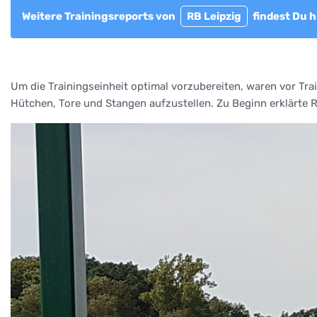
Weitere Trainingsreports von
RB Leipzig
findest Du hi
Um die Trainingseinheit optimal vorzubereiten, waren vor Tr
Hütchen, Tore und Stangen aufzustellen. Zu Beginn erklärte R