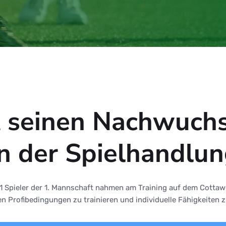
t seinen Nachwuchs
in der Spielhandlu
1 Spieler der 1. Mannschaft nahmen am Training auf dem Cottawe
en Profibedingungen zu trainieren und individuelle Fähigkeiten z