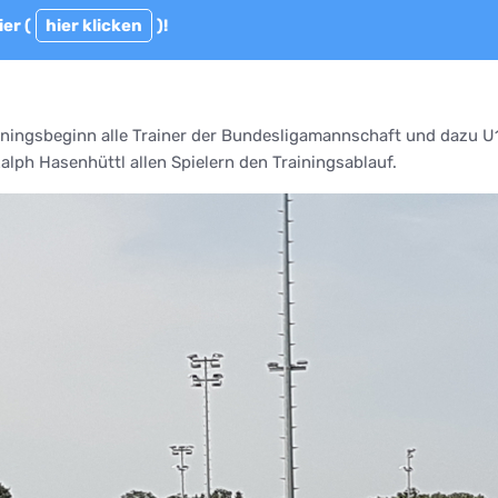
er (
hier klicken
)!
ainingsbeginn alle Trainer der Bundesligamannschaft und dazu U
alph Hasenhüttl allen Spielern den Trainingsablauf.