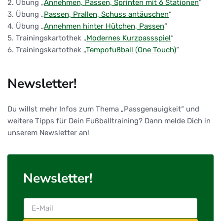
2. Übung „
Annehmen, Passen, Sprinten mit 6 Stationen
“
3. Übung „
Passen, Prallen, Schuss antäuschen
“
4. Übung „
Annehmen hinter Hütchen, Passen
“
5. Trainingskartothek „
Modernes Kurzpassspiel
“
6. Trainingskartothek „
Tempofußball (One Touch)
“
Newsletter!
Du willst mehr Infos zum Thema „Passgenauigkeit“ und
weitere Tipps für Dein Fußballtraining? Dann melde Dich in
unserem Newsletter an!
Newsletter!