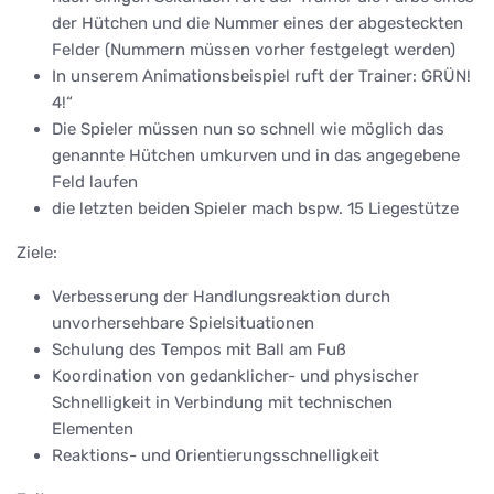
der Hütchen und die Nummer eines der abgesteckten
Felder (Nummern müssen vorher festgelegt werden)
In unserem Animationsbeispiel ruft der Trainer: GRÜN!
4!“
Die Spieler müssen nun so schnell wie möglich das
genannte Hütchen umkurven und in das angegebene
Feld laufen
die letzten beiden Spieler mach bspw. 15 Liegestütze
Ziele:
Verbesserung der Handlungsreaktion durch
unvorhersehbare Spielsituationen
Schulung des Tempos mit Ball am Fuß
Koordination von gedanklicher- und physischer
Schnelligkeit in Verbindung mit technischen
Elementen
Reaktions- und Orientierungsschnelligkeit