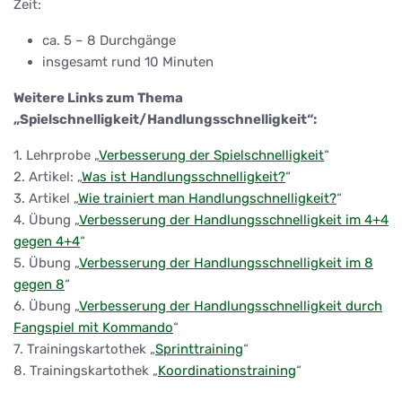
Zeit:
ca. 5 – 8 Durchgänge
insgesamt rund 10 Minuten
Weitere Links zum Thema
„Spielschnelligkeit/Handlungsschnelligkeit“:
1. Lehrprobe „
Verbesserung der Spielschnelligkeit
“
2. Artikel: „
Was ist Handlungsschnelligkeit?
“
3. Artikel „
Wie trainiert man Handlungschnelligkeit?
“
4. Übung „
Verbesserung der Handlungsschnelligkeit im 4+4
gegen 4+4
“
5. Übung „
Verbesserung der Handlungsschnelligkeit im 8
gegen 8
“
6. Übung „
Verbesserung der Handlungsschnelligkeit durch
Fangspiel mit Kommando
“
7. Trainingskartothek „
Sprinttraining
“
8. Trainingskartothek „
Koordinationstraining
“