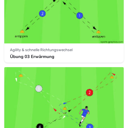
Agility & schnelle Richtungswechsel
Übung 03 Erwärmung