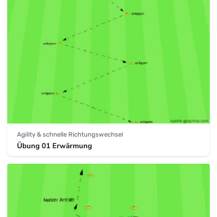
Agility & schnelle Richtungswechsel
Übung 01 Erwärmung