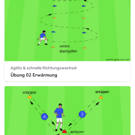
Agility & schnelle Richtungswechsel
Übung 02 Erwärmung