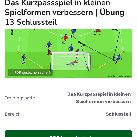
Das Kurzpassspiel in kleinen
Spielformen verbessern | Übung
13 Schlussteil
Im PDF gestochen scharf.
Das Kurzpassspiel in kleinen
Trainingsserie
Spielformen verbessern
Bereich
Schlussteil