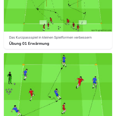
Das Kurzpassspiel in kleinen Spielformen verbessern
Übung 01 Erwärmung